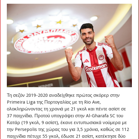
Τη σεζόν 2019-2020 αναδείχθηκε πρώτος σκόρερ στην
Primeira Liga της Πορτογαλίας με τη Rio Ave,
ολοκληρώνοντας τη χρονιά με 21 γκολ και πέντε ασίστ σε
37 παιχνίδια. Προτού υπογράψει στην Al-Gharafa SC του
Κατάρ (19 γκολ, 9 ασίστ), έκανε εντυπωσιακά νούμερα με
την Persepolis της χώρας του για 3,5 χρόνια, καθώς σε 112
παιχνίδια πέτυχε 55 γκολ, έδωσε 21 ασίστ, κατέκτησε δύο