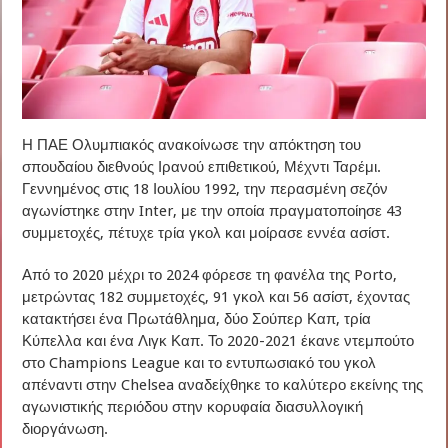
Η ΠΑΕ Ολυμπιακός ανακοίνωσε την απόκτηση του
σπουδαίου διεθνούς Ιρανού επιθετικού, Μέχντι Ταρέμι.
Γεννημένος στις 18 Ιουλίου 1992, την περασμένη σεζόν
αγωνίστηκε στην Inter, με την οποία πραγματοποίησε 43
συμμετοχές, πέτυχε τρία γκολ και μοίρασε εννέα ασίστ.
Από το 2020 μέχρι το 2024 φόρεσε τη φανέλα της Porto,
μετρώντας 182 συμμετοχές, 91 γκολ και 56 ασίστ, έχοντας
κατακτήσει ένα Πρωτάθλημα, δύο Σούπερ Καπ, τρία
Κύπελλα και ένα Λιγκ Καπ. Το 2020-2021 έκανε ντεμπούτο
στο Champions League και το εντυπωσιακό του γκολ
απέναντι στην Chelsea αναδείχθηκε το καλύτερο εκείνης της
αγωνιστικής περιόδου στην κορυφαία διασυλλογική
διοργάνωση.