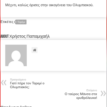
Μέχντι, καλώς όρισες στην οικογένεια του Ολυμπιακού.
Ετικέτες
Ταρέμι
About Χρήστος Παπαμιχαήλ
Προηγούμενο
Γιατί πήρε τον Ταρεμί ο
Ολυμπιακός;
Επόμενο
Ο ταύρος Μάνσα στα
ερυθρόλευκα!