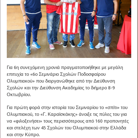
Για 6η συνεχόμενη χρονιά πραγματοποιήθηκε με μεγάλη
επιτυχία το «6ο Σεμινάριο Σχολών Ποδοσφαίρου
Ολυμπιακού» που διοργανώθηκε από την Διεύθυνση
Σχολών και την Διεύθυνση Ακαδημίας το διήμερο 8-9
Οκτωβρίου.
Για πρώτη φορά στην ιστορία του Σεμιναρίου το «σπίτι» του
Ολυμπιακού, το «Γ. Καραϊσκάκης» άνοιξε τις πύλες του για
να «φιλοξενήσει» τους περισσότερους από 160 προπονητές
και στελέχη των 45 Σχολών του Ολυμπιακού στην Ελλάδα
και στην Κύπρο.