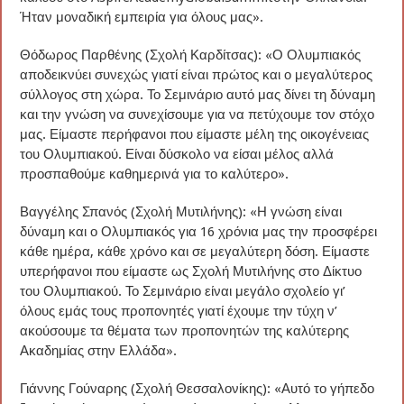
Ήταν μοναδική εμπειρία για όλους μας».
Θόδωρος Παρθένης (Σχολή Καρδίτσας): «Ο Ολυμπιακός
αποδεικνύει συνεχώς γιατί είναι πρώτος και ο μεγαλύτερος
σύλλογος στη χώρα. Το Σεμινάριο αυτό μας δίνει τη δύναμη
και την γνώση να συνεχίσουμε για να πετύχουμε τον στόχο
μας. Είμαστε περήφανοι που είμαστε μέλη της οικογένειας
του Ολυμπιακού. Είναι δύσκολο να είσαι μέλος αλλά
προσπαθούμε καθημερινά για το καλύτερο».
Βαγγέλης Σπανός (Σχολή Μυτιλήνης): «Η γνώση είναι
δύναμη και ο Ολυμπιακός για 16 χρόνια μας την προσφέρει
κάθε ημέρα, κάθε χρόνο και σε μεγαλύτερη δόση. Είμαστε
υπερήφανοι που είμαστε ως Σχολή Μυτιλήνης στο Δίκτυο
του Ολυμπιακού. Το Σεμινάριο είναι μεγάλο σχολείο γι’
όλους εμάς τους προπονητές γιατί έχουμε την τύχη ν’
ακούσουμε τα θέματα των προπονητών της καλύτερης
Ακαδημίας στην Ελλάδα».
Γιάννης Γούναρης (Σχολή Θεσσαλονίκης): «Αυτό το γήπεδο