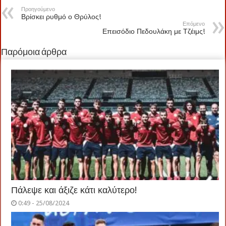
Προηγούμενο
Βρίσκει ρυθμό ο Θρύλος!
Επόμενο
Επεισόδιο Πεδουλάκη με Τζέιμς!
Παρόμοια άρθρα
Πάλεψε και άξιζε κάτι καλύτερο!
0:49 - 25/08/2024