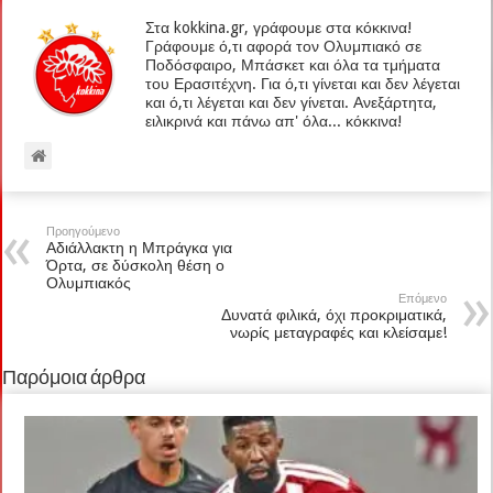
Στα kokkina.gr, γράφουμε στα κόκκινα!
Γράφουμε ό,τι αφορά τον Ολυμπιακό σε
Ποδόσφαιρο, Μπάσκετ και όλα τα τμήματα
του Ερασιτέχνη. Για ό,τι γίνεται και δεν λέγεται
και ό,τι λέγεται και δεν γίνεται. Ανεξάρτητα,
ειλικρινά και πάνω απ' όλα... κόκκινα!
Προηγούμενο
Αδιάλλακτη η Μπράγκα για
Όρτα, σε δύσκολη θέση ο
Ολυμπιακός
Επόμενο
Δυνατά φιλικά, όχι προκριματικά,
νωρίς μεταγραφές και κλείσαμε!
Παρόμοια άρθρα