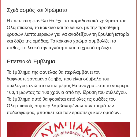
Σχεδιασμός και Χρώματα
Η επετειακή φανέλα θα έχει τα παραδοσιακά χρώματα του
Ολυμπιακού, το κόκκινο και το λευκό, με την προσθήκη
χρυσών λεπτομερειών για να αναδείξουν τη θρυλική ιστορία
και δόξα της ομάδας. Το κόκκινο χρώμα συμβολίζει το
πάθος, το λευκό την αγνότητα και το χρυσό τη δόξα.
Επετειακό Έμβλημα
Το έμβλημα της φανέλας θα περιλαμβάνει τον
δαφνοστεφανομένο έφηβο, που είναι σύμβολο του
συλλόγου, ενώ στο κάτω μέρος θα αναγράφεται το νούμερο
100, τιμώντας τα 100 χρόνια από την ίδρυση του συλλόγου.
Το έμβλημα αυτό θα φοριέται από όλες τις ομάδες του
Ολυμπιακού, συμπεριλαμβανομένων των τμημάτων
ποδοσφαίρου, μπάσκετ και των ερασιτεχνικών ομάδων.