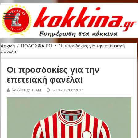
Αρχική
/
ΠΟΔΟΣΦΑΙΡΟ
/
Οι προσδοκίες για την επετειακή
φανέλα!
Οι προσδοκίες για την
επετειακή φανέλα!
kokkina.gr TEAM
8:19 - 27/06/2024