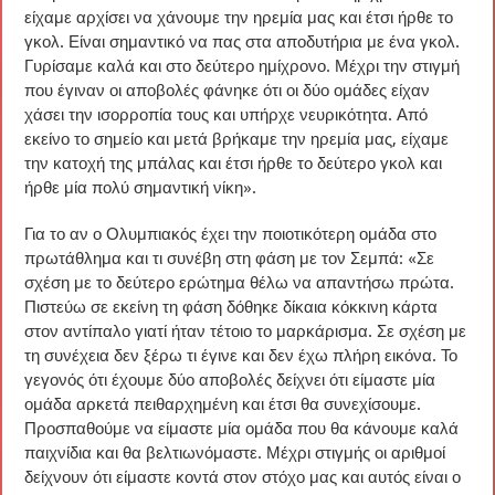
είχαμε αρχίσει να χάνουμε την ηρεμία μας και έτσι ήρθε το
γκολ. Είναι σημαντικό να πας στα αποδυτήρια με ένα γκολ.
Γυρίσαμε καλά και στο δεύτερο ημίχρονο. Μέχρι την στιγμή
που έγιναν οι αποβολές φάνηκε ότι οι δύο ομάδες είχαν
χάσει την ισορροπία τους και υπήρχε νευρικότητα. Από
εκείνο το σημείο και μετά βρήκαμε την ηρεμία μας, είχαμε
την κατοχή της μπάλας και έτσι ήρθε το δεύτερο γκολ και
ήρθε μία πολύ σημαντική νίκη».
Για το αν ο Ολυμπιακός έχει την ποιοτικότερη ομάδα στο
πρωτάθλημα και τι συνέβη στη φάση με τον Σεμπά: «Σε
σχέση με το δεύτερο ερώτημα θέλω να απαντήσω πρώτα.
Πιστεύω σε εκείνη τη φάση δόθηκε δίκαια κόκκινη κάρτα
στον αντίπαλο γιατί ήταν τέτοιο το μαρκάρισμα. Σε σχέση με
τη συνέχεια δεν ξέρω τι έγινε και δεν έχω πλήρη εικόνα. Το
γεγονός ότι έχουμε δύο αποβολές δείχνει ότι είμαστε μία
ομάδα αρκετά πειθαρχημένη και έτσι θα συνεχίσουμε.
Προσπαθούμε να είμαστε μία ομάδα που θα κάνουμε καλά
παιχνίδια και θα βελτιωνόμαστε. Μέχρι στιγμής οι αριθμοί
δείχνουν ότι είμαστε κοντά στον στόχο μας και αυτός είναι ο