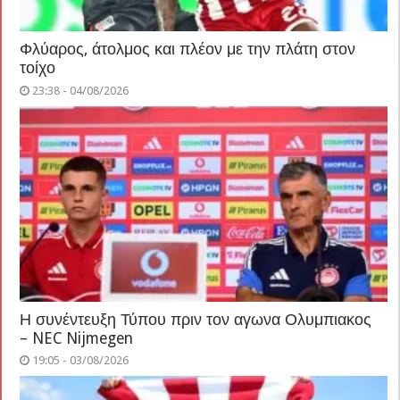
Φλύαρος, άτολμος και πλέον με την πλάτη στον
τοίχο
23:38 - 04/08/2026
Η συνέντευξη Τύπου πριν τον αγωνα Ολυμπιακος
– NEC Nijmegen
19:05 - 03/08/2026