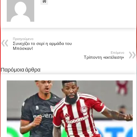
Προηγούμενο
Συνεχίζει το σερί η αρμάδα του
Μπόσκαν!
Επόμενο
Τρίποντη «εκτέλεση»
Παρόμοια άρθρα