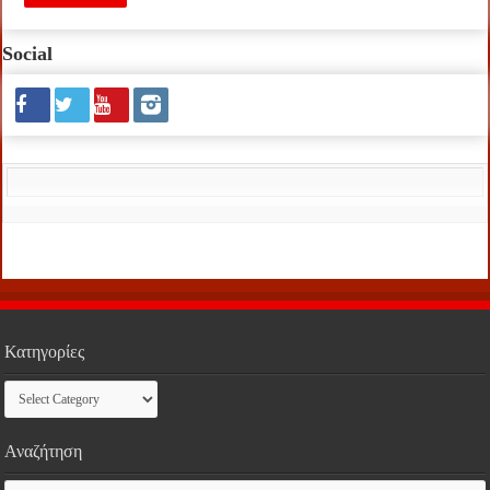
Social
Κατηγορίες
Κατηγορίες
Αναζήτηση