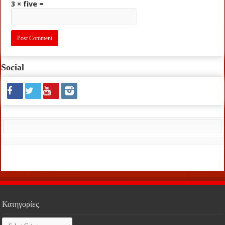
3 × five =
Social
Κατηγορίες
Κατηγορίες