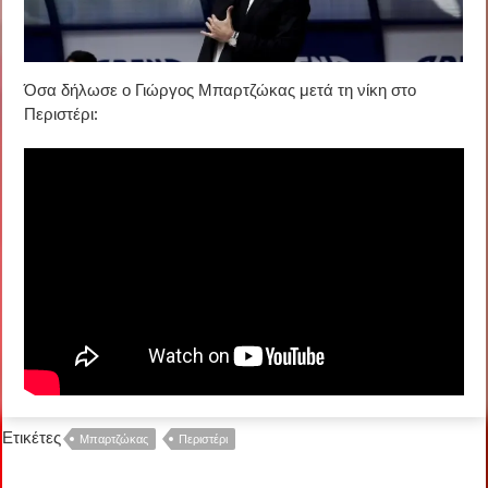
Όσα δήλωσε ο Γιώργος Μπαρτζώκας μετά τη νίκη στο
Περιστέρι:
Ετικέτες
Μπαρτζώκας
Περιστέρι