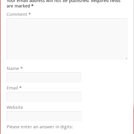
Your email address will not be published.
Required fields
are marked
*
Comment
*
Name
*
Email
*
Website
Please enter an answer in digits: