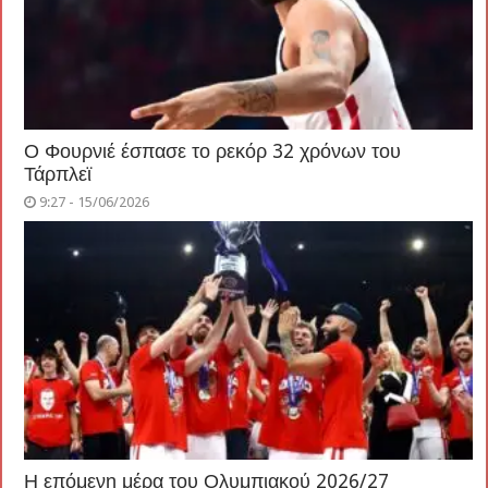
Ο Φουρνιέ έσπασε το ρεκόρ 32 χρόνων του
Τάρπλεϊ
9:27 - 15/06/2026
Η επόμενη μέρα του Ολυμπιακού 2026/27