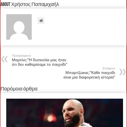
About Χρήστος Παπαμιχαήλ
Προηγούμενο
Μαρτίνς:”Η δυσκολία μας ήταν
ότι δεν καθαρίσαμε το παιχνίδι”
Επόμενο
Μπαρτζώκας:”Κάθε παιχνίδι
είναι μια διαφορετική ιστορία”
Παρόμοια άρθρα