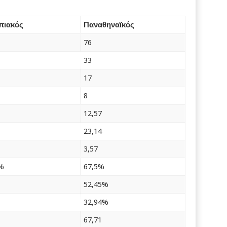
πιακός
Παναθηναϊκός
76
33
17
8
12,57
23,14
3,57
%
67,5%
52,45%
32,94%
67,71