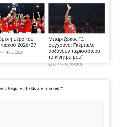
όμενη μέρα του
Μπαρτζώκας:”Οι
πιακού 2026/27
σύγχρονοι Γκέμπελς
αυξάνουν περισσότερο
7 - 14/06/2026
το κίνητρο μου”
23:44 - 13/06/2026
hed.
Required fields are marked
*