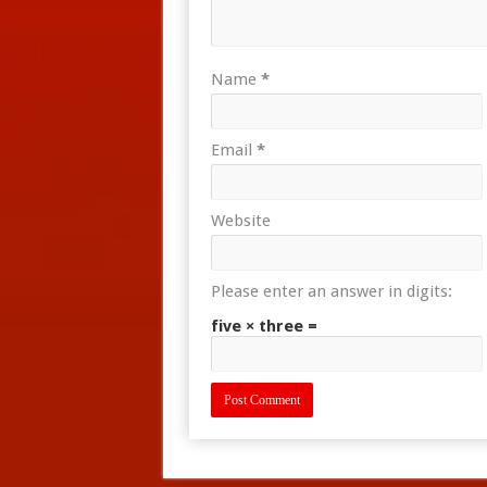
Name
*
Email
*
Website
Please enter an answer in digits:
five × three =