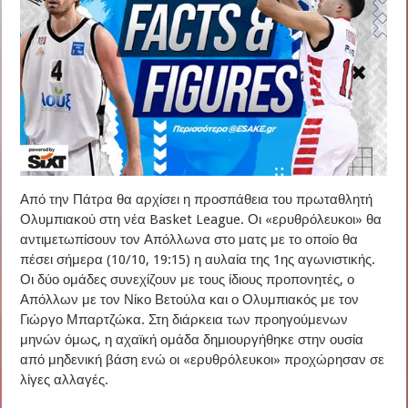
Από την Πάτρα θα αρχίσει η προσπάθεια του πρωταθλητή
Ολυμπιακού στη νέα Basket League. Οι «ερυθρόλευκοι» θα
αντιμετωπίσουν τον Απόλλωνα στο ματς με το οποίο θα
πέσει σήμερα (10/10, 19:15) η αυλαία της 1ης αγωνιστικής.
Οι δύο ομάδες συνεχίζουν με τους ίδιους προπονητές, ο
Απόλλων με τον Νίκο Βετούλα και ο Ολυμπιακός με τον
Γιώργο Μπαρτζώκα. Στη διάρκεια των προηγούμενων
μηνών όμως, η αχαϊκή ομάδα δημιουργήθηκε στην ουσία
από μηδενική βάση ενώ οι «ερυθρόλευκοι» προχώρησαν σε
λίγες αλλαγές.