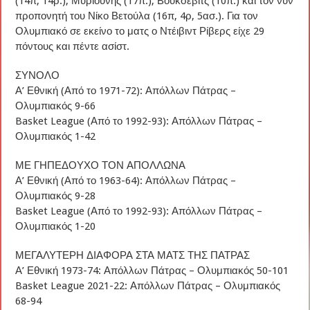
(14π, 14ρ.), Μυριούνης (17π.), Βούκσεβιτς (10π.) και τον νυν
προπονητή του Νίκο Βετούλα (16π, 4ρ, 5ασ.). Για τον
Ολυμπιακό σε εκείνο το ματς ο Ντέιβιντ Ρίβερς είχε 29
πόντους και πέντε ασίστ.
ΣΥΝΟΛΟ
Α’ Εθνική (Από το 1971-72): Απόλλων Πάτρας –
Ολυμπιακός 9-66
Basket League (Από το 1992-93): Απόλλων Πάτρας –
Ολυμπιακός 1-42
ΜΕ ΓΗΠΕΔΟΥΧΟ ΤΟΝ ΑΠΟΛΛΩΝΑ
Α’ Εθνική (Από το 1963-64): Απόλλων Πάτρας –
Ολυμπιακός 9-28
Basket League (Από το 1992-93): Απόλλων Πάτρας –
Ολυμπιακός 1-20
ΜΕΓΑΛΥΤΕΡΗ ΔΙΑΦΟΡΑ ΣΤΑ ΜΑΤΣ ΤΗΣ ΠΑΤΡΑΣ
Α’ Εθνική 1973-74: Απόλλων Πάτρας – Ολυμπιακός 50-101
Basket League 2021-22: Απόλλων Πάτρας – Ολυμπιακός
68-94