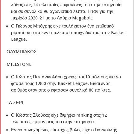
λάθος στις 14 τελευταίες εμφανίσεις του στην κατηγορία
και σε συνολικά 96 αγωνιστικά λεπτά. Ήταν για την
περίοδο 2020-21 με το Λαύριο Megabolt.
Ο Γιώργος Μπόγρης είχε τουλάχιστον ένα επιθετικό
ριμπάουντ στα εννιά τελευταία παιχνίδια του στην Basket
League.
ΟΛΥΜΠΙΑΚΟΣ
MILESTONE
Ο Κώστας Παπανικολάου χρειάζεται 10 πόντους για να
φτάσει τους 1.900 στην Basket League. Είναι ένας
αριθμός στον οποίο έφτασαν συνολικά 80 παίκτες.
ΤΑ ΣΕΡΙ
Ο Κώστας Σλούκας είχε διψήφιο ranking στις 12
τελευταίες εμφανίσεις του στην κατηγορία.
Εννιά συνεχόμενες εύστοχες βολές είχε ο Γιαννούλης