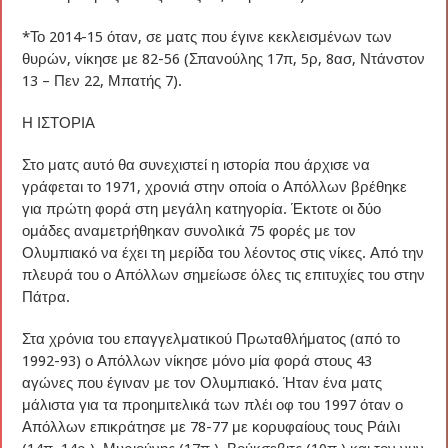
*Το 2014-15 όταν, σε ματς που έγινε κεκλεισμένων των
θυρών, νίκησε με 82-56 (Σπανούλης 17π, 5ρ, 8ασ, Ντάνστον
13 – Πεν 22, Μπατής 7).
Η ΙΣΤΟΡΙΑ
Στο ματς αυτό θα συνεχιστεί η ιστορία που άρχισε να
γράφεται το 1971, χρονιά στην οποία ο Απόλλων βρέθηκε
για πρώτη φορά στη μεγάλη κατηγορία. Έκτοτε οι δύο
ομάδες αναμετρήθηκαν συνολικά 75 φορές με τον
Ολυμπιακό να έχει τη μερίδα του λέοντος στις νίκες. Από την
πλευρά του ο Απόλλων σημείωσε όλες τις επιτυχίες του στην
Πάτρα.
Στα χρόνια του επαγγελματικού Πρωταθλήματος (από το
1992-93) ο Απόλλων νίκησε μόνο μία φορά στους 43
αγώνες που έγιναν με τον Ολυμπιακό. Ήταν ένα ματς
μάλιστα για τα προημιτελικά των πλέι οφ του 1997 όταν ο
Απόλλων επικράτησε με 78-77 με κορυφαίους τους Ράιλι