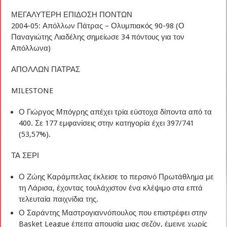
ΜΕΓΑΛΥΤΕΡΗ ΕΠΙΔΟΣΗ ΠΟΝΤΩΝ
2004-05: Απόλλων Πάτρας – Ολυμπιακός 90-98 (Ο
Παναγιώτης Λιαδέλης σημείωσε 34 πόντους για τον
Απόλλωνα)
ΑΠΟΛΛΩΝ ΠΑΤΡΑΣ
MILESTONE
Ο Γιώργος Μπόγρης απέχει τρία εύστοχα δίποντα από τα
400. Σε 177 εμφανίσεις στην κατηγορία έχει 397/741
(53,57%).
ΤΑ ΣΕΡΙ
Ο Ζώης Καράμπελας έκλεισε το περσινό Πρωτάθλημα με
τη Λάρισα, έχοντας τουλάχιστον ένα κλέψιμο στα επτά
τελευταία παιχνίδια της.
Ο Σαράντης Μαστρογιαννόπουλος που επιστρέφει στην
Basket League έπειτα απουσία μιας σεζόν, έμεινε χωρίς