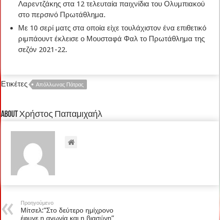
Λαρεντζάκης στα 12 τελευταία παιχνίδια του Ολυμπιακού
στο περσινό Πρωτάθλημα.
Με 10 σερί ματς στα οποία είχε τουλάχιστον ένα επιθετικό
ριμπάουντ έκλεισε ο Μουσταφά Φαλ το Πρωτάθλημα της
σεζόν 2021-22.
Ετικέτες
Απόλλωνας Πάτρας
About Χρήστος Παπαμιχαήλ
Προηγούμενο
Μίτσελ:”Στο δεύτερο ημίχρονο
έφυγε η αγωνία και η βιασύνη”