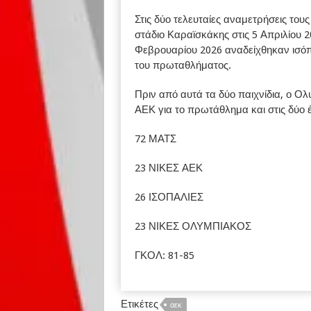
Στις δύο τελευταίες αναμετρήσεις τους 
στάδιο Καραϊσκάκης στις 5 Απριλίου 2
Φεβρουαρίου 2026 αναδείχθηκαν ισόπα
του πρωταθλήματος.
Πριν από αυτά τα δύο παιχνίδια, ο Ολ
ΑΕΚ για το πρωτάθλημα και στις δύο 
72 ΜΑΤΣ
23 ΝΙΚΕΣ ΑΕΚ
26 ΙΣΟΠΑΛΙΕΣ
23 ΝΙΚΕΣ ΟΛΥΜΠΙΑΚΟΣ
ΓΚΟΛ: 81-85
Ετικέτες
αεκ