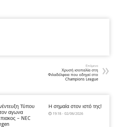
Επόμενο
Χρυσή ισοπαλία στη
Φιλαδέλφεια που οδηγεί στο
Champions League
νέντευξη Τύπου
Η σημαία στον ιστό της!
 τον αγωνα
19:18 - 02/06/2026
πιακος – NEC
egen