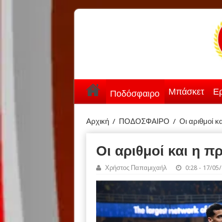
Μπάσκετ
Ερ
Ποδόσφαιρο
Αρχική
/
ΠΟΔΟΣΦΑΙΡΟ
/
Οι αριθμοί κ
Οι αριθμοί και η 
Χρήστος Παπαμιχαήλ
0:28 - 17/05