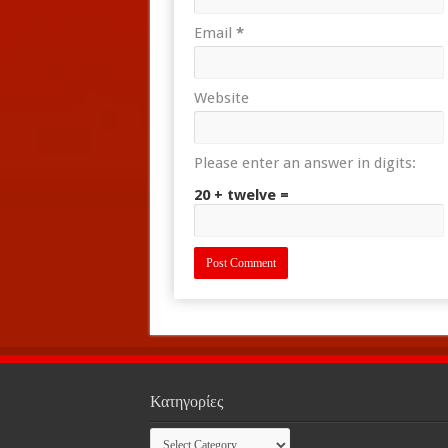
Email
*
Website
Please enter an answer in digits:
20 + twelve =
Κατηγορίες
Κατηγορίες