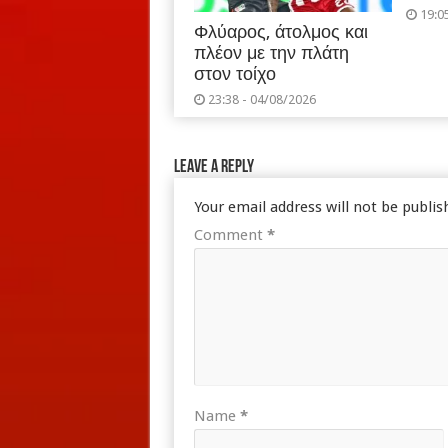
19:0
Φλύαρος, άτολμος και
πλέον με την πλάτη
στον τοίχο
23:38 - 04/08/2026
Leave a Reply
Your email address will not be publis
Comment
*
Name
*