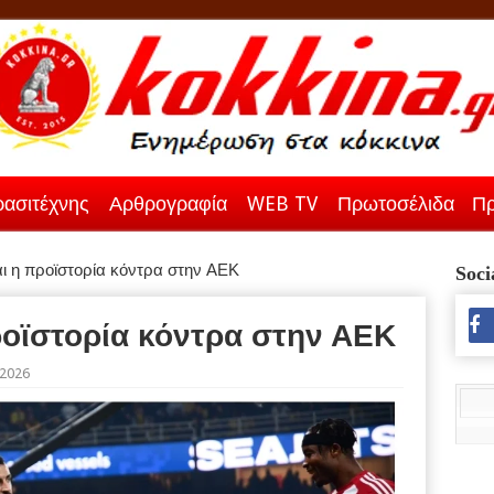
ασιτέχνης
Αρθρογραφία
WEB TV
Πρωτοσέλιδα
Πρ
αι η προϊστορία κόντρα στην ΑΕΚ
Soci
προϊστορία κόντρα στην ΑΕΚ
/2026