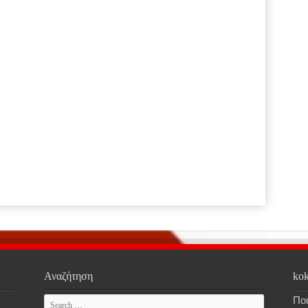
Αναζήτηση
kok
Ποι