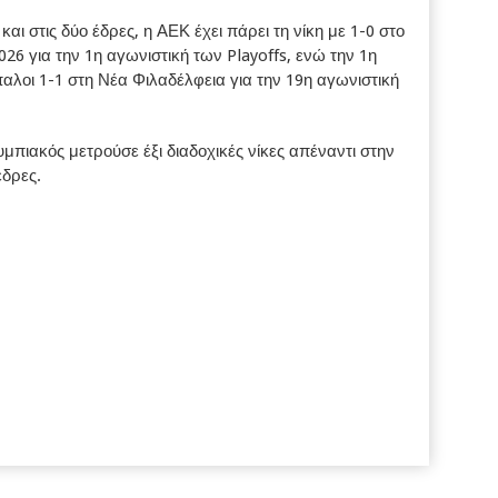
και στις δύο έδρες, η ΑΕΚ έχει πάρει τη νίκη με 1-0 στο
026 για την 1η αγωνιστική των Playoffs, ενώ την 1η
λοι 1-1 στη Νέα Φιλαδέλφεια για την 19η αγωνιστική
υμπιακός μετρούσε έξι διαδοχικές νίκες απέναντι στην
έδρες.