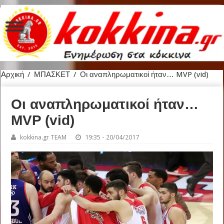
Αρχική
/
ΜΠΑΣΚΕΤ
/
Οι αναπληρωματικοί ήταν… MVP (vid)
Οι αναπληρωματικοί ήταν…
MVP (vid)
kokkina.gr TEAM
19:35 - 20/04/2017