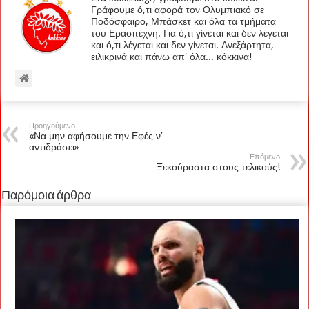
Γράφουμε ό,τι αφορά τον Ολυμπιακό σε
Ποδόσφαιρο, Μπάσκετ και όλα τα τμήματα
του Ερασιτέχνη. Για ό,τι γίνεται και δεν λέγεται
και ό,τι λέγεται και δεν γίνεται. Ανεξάρτητα,
ειλικρινά και πάνω απ' όλα... κόκκινα!
Προηγούμενο
«Να μην αφήσουμε την Εφές ν’
αντιδράσει»
Επόμενο
Ξεκούραστα στους τελικούς!
Παρόμοια άρθρα