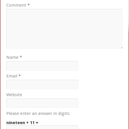
Comment
*
Name
*
Email
*
Website
Please enter an answer in digits:
nineteen + 11 =