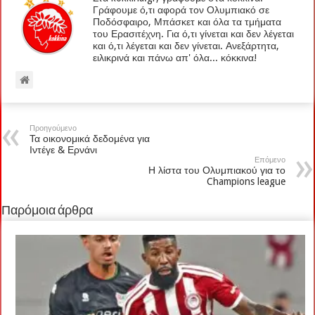
Γράφουμε ό,τι αφορά τον Ολυμπιακό σε
Ποδόσφαιρο, Μπάσκετ και όλα τα τμήματα
του Ερασιτέχνη. Για ό,τι γίνεται και δεν λέγεται
και ό,τι λέγεται και δεν γίνεται. Ανεξάρτητα,
ειλικρινά και πάνω απ' όλα... κόκκινα!
Προηγούμενο
Τα οικονομικά δεδομένα για
Ιντέγε & Ερνάνι
Επόμενο
Η λίστα του Ολυμπιακού για το
Champions league
Παρόμοια άρθρα