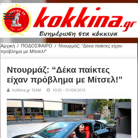
Αρχική
/
ΠΟΔΟΣΦΑΙΡΟ
/
Ντουρμάζ: “Δέκα παίκτες είχαν
πρόβλημα με Μίτσελ!”
Ντουρμάζ: “Δέκα παίκτες
είχαν πρόβλημα με Μίτσελ!”
kokkina.gr TEAM
10:35 - 01/09/2015