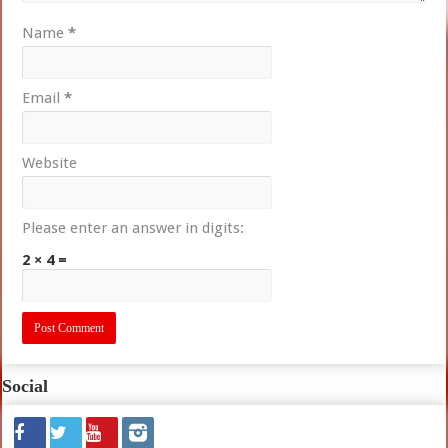
Name
*
Email
*
Website
Please enter an answer in digits:
2 × 4 =
Social