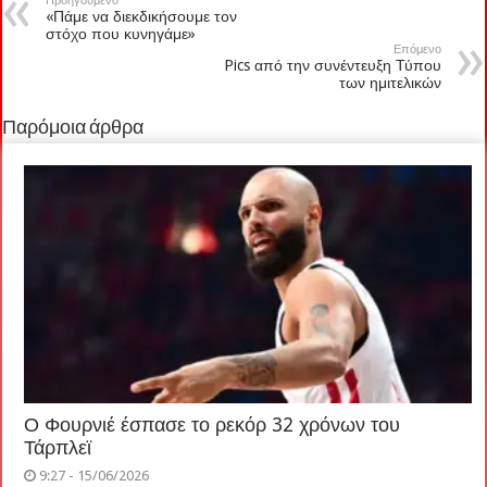
Προηγούμενο
«Πάμε να διεκδικήσουμε τον
στόχο που κυνηγάμε»
Επόμενο
Pics από την συνέντευξη Τύπου
των ημιτελικών
Παρόμοια άρθρα
Ο Φουρνιέ έσπασε το ρεκόρ 32 χρόνων του
Τάρπλεϊ
9:27 - 15/06/2026