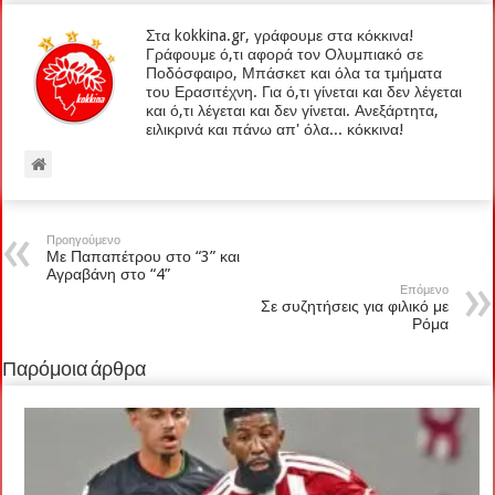
Στα kokkina.gr, γράφουμε στα κόκκινα!
Γράφουμε ό,τι αφορά τον Ολυμπιακό σε
Ποδόσφαιρο, Μπάσκετ και όλα τα τμήματα
του Ερασιτέχνη. Για ό,τι γίνεται και δεν λέγεται
και ό,τι λέγεται και δεν γίνεται. Ανεξάρτητα,
ειλικρινά και πάνω απ' όλα... κόκκινα!
Προηγούμενο
Με Παπαπέτρου στο “3” και
Αγραβάνη στο “4”
Επόμενο
Σε συζητήσεις για φιλικό με
Ρόμα
Παρόμοια άρθρα