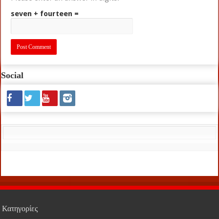
seven + fourteen =
Social
Κατηγορίες