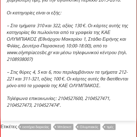
Οι κατηγορίες είναι οι εξής:
– Στα τμήματα 310 και 322, αξίας 130 €. Οι κάρτες αυτής της
κατηγορίας θα πωλούνται από τα γραφεία της ΚΑΕ
ΟΛΥΜΠΙΑΚΟΣ (Εθνάρχου Μακαρίου 1, Στάδιο Ειρήνης και
Φιλίας, Δευτέρα-Παρασκευή 10:00-18:00), από το
www.olympiacosbc.gr και μέσω τηλεφωνικού κέντρου (τηλ.
2108938007)
– Στις θύρες 4, 5 και 6, που περιλαμβάνουν τα τμήματα 212-
221 και 311-321, αξίας 100 €. Οι κάρτες αυτές θα διατίθενται
μόνο από τα γραφεία της ΚΑΕ ΟΛΥΜΠΙΑΚΟΣ.
Τηλέφωνα επικοινωνίας: 2104527600, 2104527471,
2104527473, 2104527474″.
Ετικέτες
εισιτήρια διαρκείας
Μπάσκετ
Ολυμπιακός
τιμές