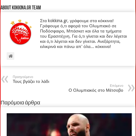
About kokkina.gr TEAM
Στα kokkina.gr, γράφουμε στα κόκκινα!
Γράφουμε ό,τι αφορά τον Ολυμπιακό σε
Ποδόσφαιρο, Μπάσκετ και όλα τα τμήματα
του Ερασιτέχνη. Για ό,τι γίνεται και δεν λέγεται
και ό,τι λέγεται και δεν γίνεται. Ανεξάρτητα,
ειλικρινά και πάνω απ' όλα... κόκκινα!
Προηγούμενο
Τους βγάζει το λάδι
Επόμενο
Ο Ολυμπιακός στο Μέτσοβο
Παρόμοια άρθρα