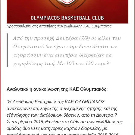
Προσαρμόζεται στις απαιτήσεις των φιλάθλων η ΚΑΕ Ολυμπιακός
Από την προσεχή Δευτέρα (7/9) οι φίλοι του
Ολυμπιακού θα έχουν την δυνατότητα να
αγοράσουν ένα εισιτήριο διαρκείας σε
χαμηλότερη τιμή. Με 100 και 130 ευρώ!
Αναλυτικά η ανακοίνωση της ΚΑΕ Ολυμπιακός:
“Η Διεύθυνση Εισιτηρίων της ΚΑΕ ΟΛΥΜΠΙΑΚΟΣ
ανακοινώνει ότι, λόγω της συνεχόμενης ζήτησης και της
εξάντλησης των διαθέσιμων θέσεων, από τη Δευτέρα 7
Σεπτεμβρίου 2015, θα είναι στη διάθεση των φιλάθλων της
ομάδας δύο νέες κατηγορίες καρτών διαρκείας, με
χαμηλότερη τιμή, για την αγωνιστική περίοδο 2015-2016.