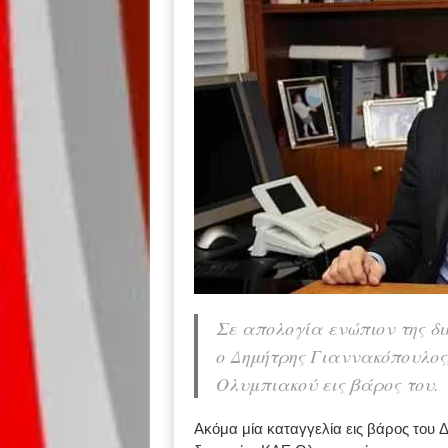
Σε απολογία ενώπιον της δι
ο Δημήτρης Γιαννακόπουλος
Ολυμπιακού εις βάρος του.
Ακόμα μία καταγγελία εις βάρος του 