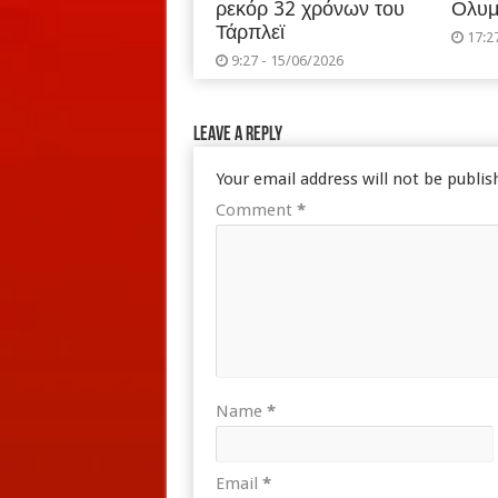
ρεκόρ 32 χρόνων του
Ολυμ
Τάρπλεϊ
17:2
9:27 - 15/06/2026
Leave a Reply
Your email address will not be publis
Comment
*
Name
*
Email
*