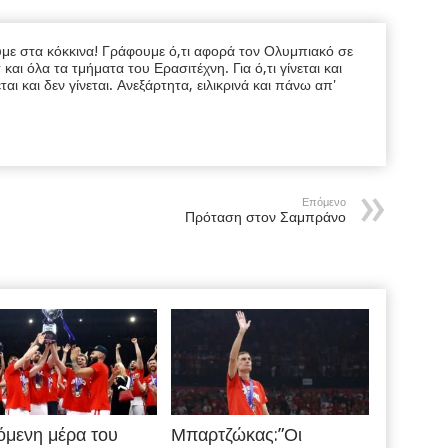
υμε στα κόκκινα! Γράφουμε ό,τι αφορά τον Ολυμπιακό σε
ι όλα τα τμήματα του Ερασιτέχνη. Για ό,τι γίνεται και
εται και δεν γίνεται. Ανεξάρτητα, ειλικρινά και πάνω απ'
Επόμενο
Πρόταση στον Σαμπράνο
όμενη μέρα του
Μπαρτζώκας:”Οι