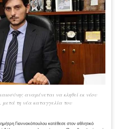
καιοσύνης αναμένεται να κληθεί εκ νέου
, μετά τη νέα καταγγελία του
Δημήτρη Γιαννακόπουλου κατέθεσε στον αθλητικό