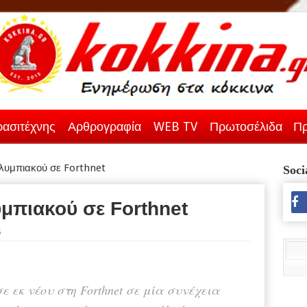
ασιτέχνης
Αρθρογραφία
WEB TV
Πρωτοσέλιδα
Πρ
υμπιακού σε Forthnet
Soci
μπιακού σε Forthnet
5
εκ νέου στη Forthnet σε μία συνέχεια