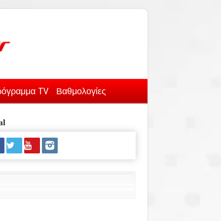
όγραμμα TV
Βαθμολογίες
al