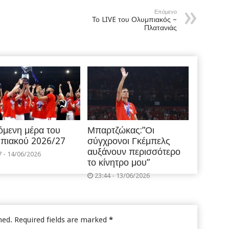
Επόμενο
Το LIVE του Ολυμπιακός –
Πλατανιάς
όμενη μέρα του
Μπαρτζώκας:”Οι
πιακού 2026/27
σύγχρονοι Γκέμπελς
αυξάνουν περισσότερο
7 - 14/06/2026
το κίνητρο μου”
23:44 - 13/06/2026
hed.
Required fields are marked
*