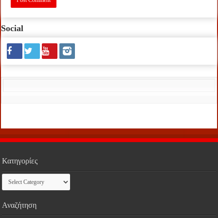
Social
Κατηγορίες
Κατηγορίες
Αναζήτηση