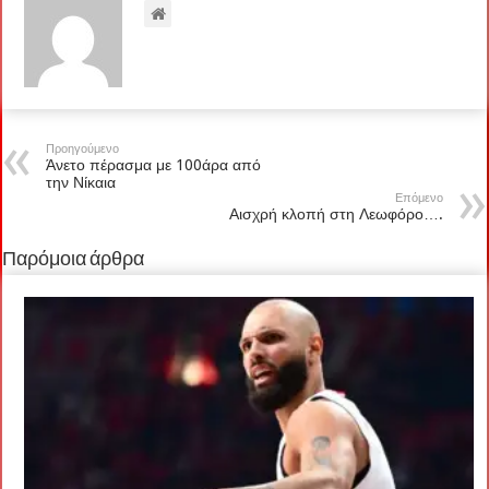
Προηγούμενο
Άνετο πέρασμα με 100άρα από
την Νίκαια
Επόμενο
Αισχρή κλοπή στη Λεωφόρο….
Παρόμοια άρθρα