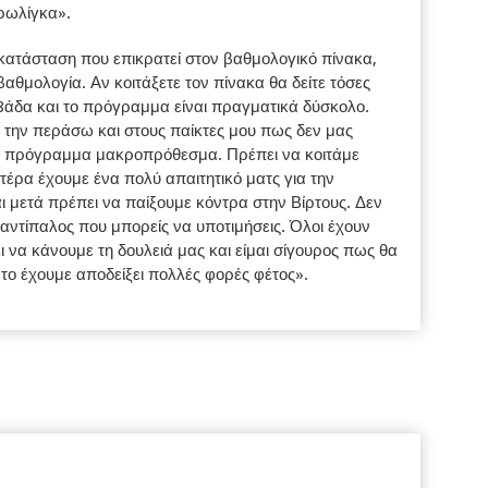
ρωλίγκα».
κατάσταση που επικρατεί στον βαθμολογικό πίνακα,
βαθμολογία. Αν κοιτάξετε τον πίνακα θα δείτε τόσες
 8άδα και το πρόγραμμα είναι πραγματικά δύσκολο.
την περάσω και στους παίκτες μου πως δεν μας
 το πρόγραμμα μακροπρόθεσμα. Πρέπει να κοιτάμε
τέρα έχουμε ένα πολύ απαιτητικό ματς για την
ι μετά πρέπει να παίξουμε κόντρα στην Βίρτους. Δεν
 αντίπαλος που μπορείς να υποτιμήσεις. Όλοι έχουν
 να κάνουμε τη δουλειά μας και είμαι σίγουρος πως θα
το έχουμε αποδείξει πολλές φορές φέτος».