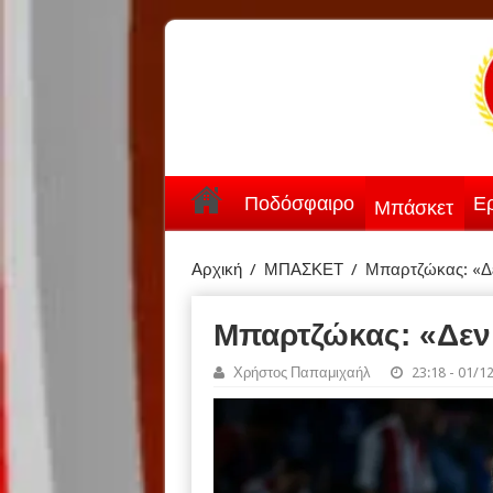
Ποδόσφαιρο
Ερ
Μπάσκετ
Αρχική
/
ΜΠΑΣΚΕΤ
/
Μπαρτζώκας: «Δε
Μπαρτζώκας: «Δεν
Χρήστος Παπαμιχαήλ
23:18 - 01/1