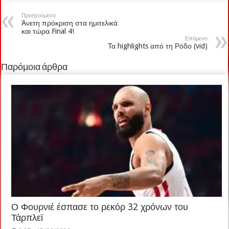
Προηγούμενο
Άνετη πρόκριση στα ημιτελικά
και τώρα Final 4!
Επόμενο
Τα highlights από τη Ρόδο (vid)
Παρόμοια άρθρα
Ο Φουρνιέ έσπασε το ρεκόρ 32 χρόνων του
Τάρπλεϊ