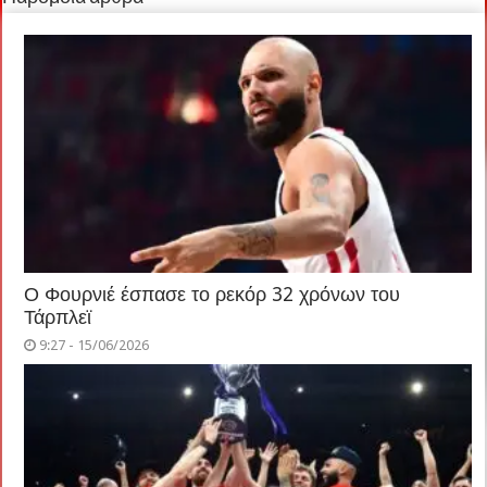
Ο Φουρνιέ έσπασε το ρεκόρ 32 χρόνων του
Τάρπλεϊ
9:27 - 15/06/2026