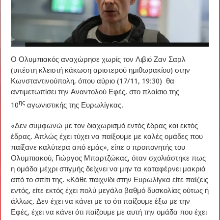
Ο Ολυμπιακός αναχώρησε χωρίς τον Λιβιό Ζαν Σαρλ
(υπέστη κλειστή κάκωση αριστερού ημιθωρακίου) στην
Κωνσταντινούπολη, όπου αύριο (17/11, 19:30) θα
αντιμετωπίσει την Αναντολού Εφές, στο πλαίσιο της
ης
10
αγωνιστικής της Ευρωλίγκας.
«Δεν συμφωνώ με τον διαχωρισμό εντός έδρας και εκτός
έδρας. Απλώς έχει τύχει να παίξουμε με καλές ομάδες που
παίξανε καλύτερα από εμάς», είπε ο προπονητής του
Ολυμπιακού, Γιώργος Μπαρτζώκας, όταν σχολιάστηκε πως
η ομάδα μέχρι στιγμής δείχνει να μην τα καταφέρνει μακριά
από το σπίτι της. «Κάθε παιχνίδι στην Ευρωλίγκα είτε παίζεις
εντός, είτε εκτός έχει πολύ μεγάλο βαθμό δυσκολίας ούτως ή
άλλως. Δεν έχει να κάνει με το ότι παίζουμε έξω με την
Εφές, έχει να κάνει ότι παίζουμε με αυτή την ομάδα που έχει