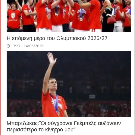
Η επόμενη μέρα του Ολυμπιακού 2026/27
17:27 - 14/06/2026
Μπαρτζώκας:”Οι σύγχρονοι Γκέμπελς αυξάνουν
περισσότερο το κίνητρο μου”