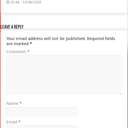
23:44 - 13/06/2026
Leave a Reply
Your email address will not be published.
Required fields
are marked
*
Comment
*
Name
*
Email
*