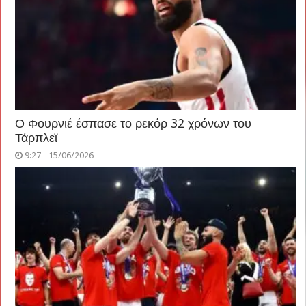
Ο Φουρνιέ έσπασε το ρεκόρ 32 χρόνων του
Τάρπλεϊ
9:27 - 15/06/2026