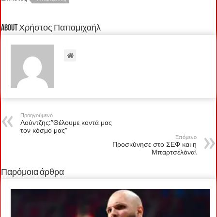
About Χρήστος Παπαμιχαήλ
Προηγούμενο
Λούντζης:”Θέλουμε κοντά μας
τον κόσμο μας”
Επόμενο
Προσκύνησε στο ΣΕΦ και η
Μπαρτσελόνα!
Παρόμοια άρθρα