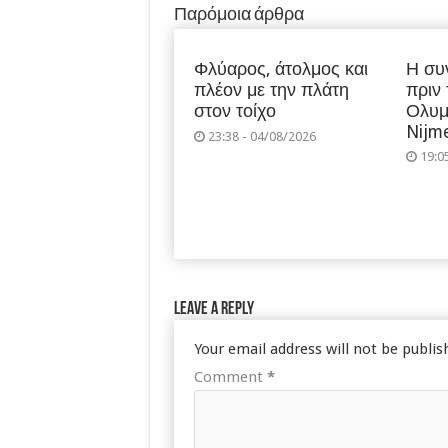
Παρόμοια άρθρα
Φλύαρος, άτολμος και
Η συ
πλέον με την πλάτη
πριν
στον τοίχο
Ολυμ
Nijm
23:38 - 04/08/2026
19:0
Leave a Reply
Your email address will not be publis
Comment
*