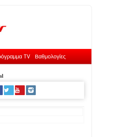
όγραμμα TV
Βαθμολογίες
al