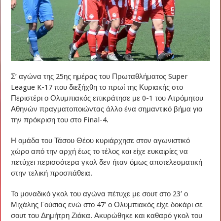
Σ’ αγώνα της 25ης ημέρας του Πρωταθλήματος Super
League K-17 που διεξήχθη το πρωί της Κυριακής στο
Περιστέρι ο Ολυμπιακός επικράτησε με 0-1 του Ατρόμητου
Αθηνών πραγματοποιώντας άλλο ένα σημαντικό βήμα για
την πρόκριση του στο Final-4.
Η ομάδα του Τάσου Θέου κυριάρχησε στον αγωνιστικό
χώρο από την αρχή έως το τέλος και είχε ευκαιρίες να
πετύχει περισσότερα γκολ δεν ήταν όμως αποτελεσματική
στην τελική προσπάθεια.
Το μοναδικό γκολ του αγώνα πέτυχε με σουτ στο 23′ ο
Μιχάλης Γούσιας ενώ στο 47′ ο Ολυμπιακός είχε δοκάρι σε
σουτ του Δημήτρη Ζιάκα. Ακυρώθηκε και καθαρό γκολ του