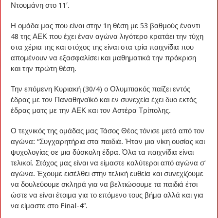
Ντουμάνη στο 11′.
Η ομάδα μας που είναι στην 1η θέση με 53 βαθμούς έναντι
48 της ΑΕΚ που έχει έναν αγώνα λιγότερο κρατάει την τύχη
στα χέρια της και στόχος της είναι στα τρία παιχνίδια που
απομένουν να εξασφαλίσει και μαθηματικά την πρόκριση
και την πρώτη θέση.
Την επόμενη Κυριακή (30/4) ο Ολυμπιακός παίζει εντός
έδρας με τον Παναθηναϊκό και εν συνεχεία έχει δυο εκτός
έδρας ματς με την ΑΕΚ και τον Αστέρα Τρίπολης.
Ο τεχνικός της ομάδας μας Τάσος Θέος τόνισε μετά από τον
αγώνα: “Συγχαρητήρια στα παιδιά. Ήταν μια νίκη ουσίας και
ψυχολογίας σε μια δύσκολη έδρα. Όλα τα παιχνίδια είναι
τελικοί. Στόχος μας είναι να είμαστε καλύτεροι από αγώνα σ’
αγώνα. Έχουμε εισέλθει στην τελική ευθεία και συνεχίζουμε
να δουλεύουμε σκληρά για να βελτιώσουμε τα παιδιά έτσι
ώστε να είναι έτοιμα για το επόμενο τους βήμα αλλά και για
να είμαστε στο Final-4”.