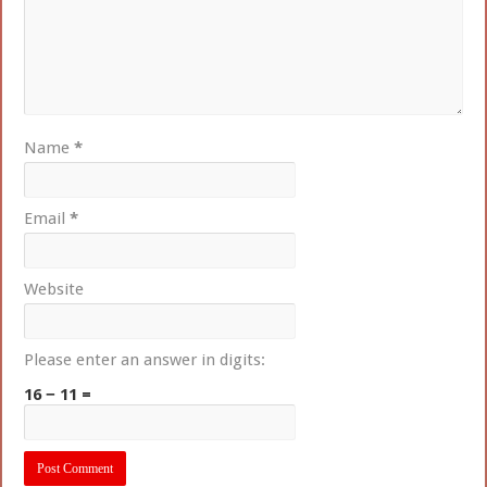
Name
*
Email
*
Website
Please enter an answer in digits:
16 − 11 =