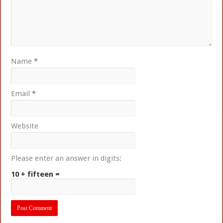
Name
*
Email
*
Website
Please enter an answer in digits:
10 + fifteen =