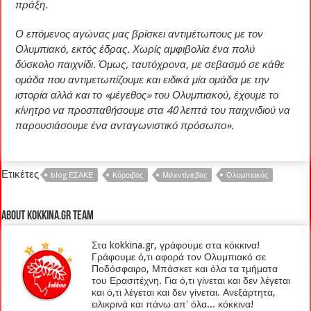
πράξη.
Ο επόμενος αγώνας μας βρίσκει αντιμέτωπους με τον
Ολυμπιακό, εκτός έδρας. Χωρίς αμφιβολία ένα πολύ
δύσκολο παιχνίδι. Όμως, ταυτόχρονα, με σεβασμό σε κάθε
ομάδα που αντιμετωπίζουμε και ειδικά μία ομάδα με την
ιστορία αλλά και το «μέγεθος» του Ολυμπιακού, έχουμε το
κίνητρο να προσπαθήσουμε στα 40 λεπτά του παιχνιδιού να
παρουσιάσουμε ένα ανταγωνιστικό πρόσωπο».
Ετικέτες
blog ΕΣΑΚΕ
Κόροιβος
Μιλεντίγιεβιτς
Ολυμπιακός
About kokkina.gr TEAM
Στα kokkina.gr, γράφουμε στα κόκκινα!
Γράφουμε ό,τι αφορά τον Ολυμπιακό σε
Ποδόσφαιρο, Μπάσκετ και όλα τα τμήματα
του Ερασιτέχνη. Για ό,τι γίνεται και δεν λέγεται
και ό,τι λέγεται και δεν γίνεται. Ανεξάρτητα,
ειλικρινά και πάνω απ' όλα... κόκκινα!