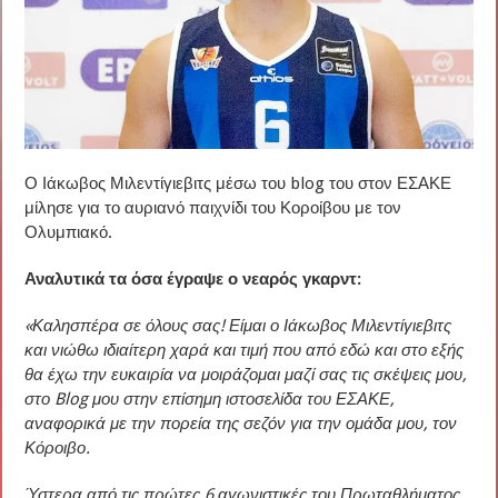
Ο Ιάκωβος Μιλεντίγιεβιτς μέσω του blog του στον ΕΣΑΚΕ
μίλησε για το αυριανό παιχνίδι του Κοροίβου με τον
Ολυμπιακό.
Αναλυτικά τα όσα έγραψε ο νεαρός γκαρντ:
«Καλησπέρα σε όλους σας! Είμαι ο Ιάκωβος Μιλεντίγιεβιτς
και νιώθω ιδιαίτερη χαρά και τιμή που από εδώ και στο εξής
θα έχω την ευκαιρία να μοιράζομαι μαζί σας τις σκέψεις μου,
στο Blog μου στην επίσημη ιστοσελίδα του ΕΣΑΚΕ,
αναφορικά με την πορεία της σεζόν για την ομάδα μου, τον
Κόροιβο.
Ύστερα από τις πρώτες 6 αγωνιστικές του Πρωταθλήματος