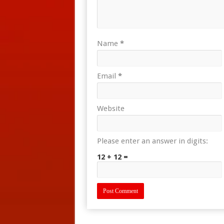
Name
*
Email
*
Website
Please enter an answer in digits:
12 + 12 =