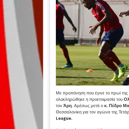
Με προπόνηση που έγινε το πρωί της 
ολοκληρώθηκε η προετοιμασία του
Ολ
τον
Άρη
. Αμέσως μετά ο
κ. Πέδρο Μα
Θεσσαλονίκη για τον αγώνα της Τετάρ
League.