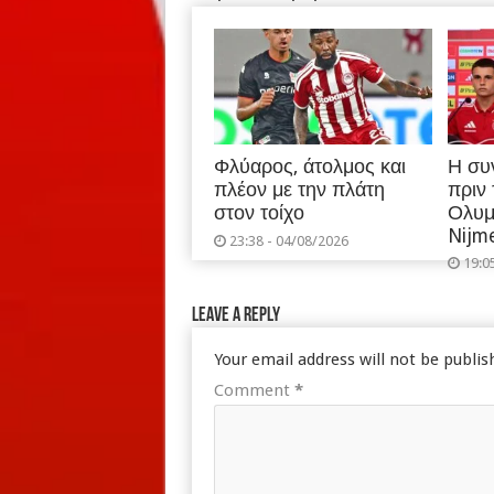
Φλύαρος, άτολμος και
Η συ
πλέον με την πλάτη
πριν
στον τοίχο
Ολυμ
Nijm
23:38 - 04/08/2026
19:0
Leave a Reply
Your email address will not be publis
Comment
*