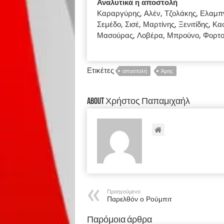
Αναλυτικά η αποστολή
Καραργύρης, Αλέν, Τζολάκης, Ελαμπ
Σεμέδο, Σισέ, Μαρτίνης, Ξενιτίδης, 
Μασούρας, Λοβέρα, Μπρούνο, Φορτο
Ετικέτες
αποστολή
Άρης
About Χρήστος Παπαμιχαήλ
Προηγούμενο
Παρελθόν ο Ρούμπιτ
Παρόμοια άρθρα