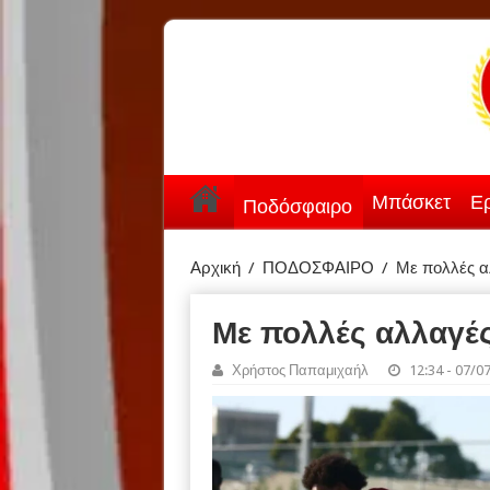
Μπάσκετ
Ερ
Ποδόσφαιρο
Αρχική
/
ΠΟΔΟΣΦΑΙΡΟ
/
Με πολλές α
Με πολλές αλλαγέ
Χρήστος Παπαμιχαήλ
12:34 - 07/0