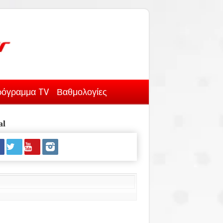
όγραμμα TV
Βαθμολογίες
al