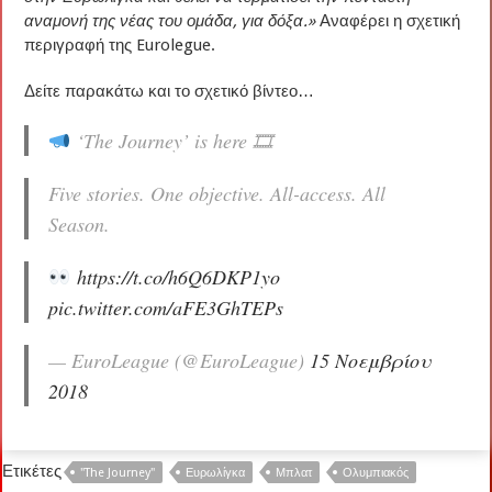
αναμονή της νέας του ομάδα, για δόξα.»
Αναφέρει η σχετική
περιγραφή της Eurolegue.
Δείτε παρακάτω και το σχετικό βίντεο…
‘The Journey’ is here 🎞
Five stories. One objective. All-access. All
Season.
https://t.co/h6Q6DKP1yo
pic.twitter.com/aFE3GhTEPs
— EuroLeague (@EuroLeague)
15 Νοεμβρίου
2018
Ετικέτες
"The Journey"
Ευρωλίγκα
Μπλατ
Ολυμπιακός