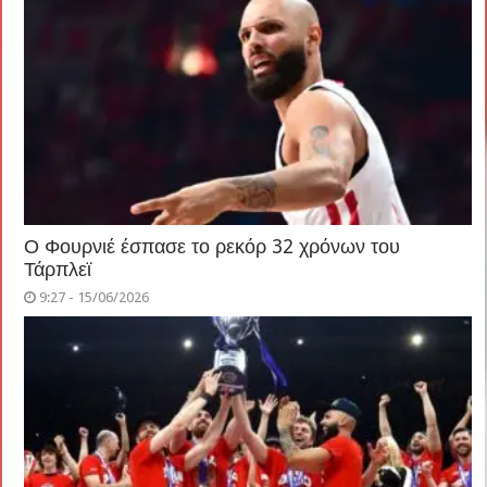
Ο Φουρνιέ έσπασε το ρεκόρ 32 χρόνων του
Τάρπλεϊ
9:27 - 15/06/2026