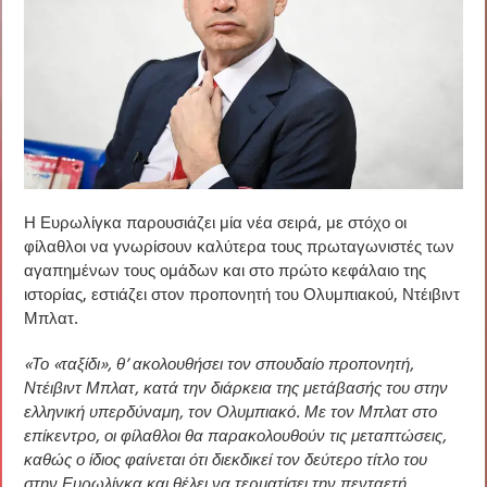
Η Ευρωλίγκα παρουσιάζει μία νέα σειρά, με στόχο οι
φίλαθλοι να γνωρίσουν καλύτερα τους πρωταγωνιστές των
αγαπημένων τους ομάδων και στο πρώτο κεφάλαιο της
ιστορίας, εστιάζει στον προπονητή του Ολυμπιακού, Ντέιβιντ
Μπλατ.
«Το «ταξίδι», θ’ ακολουθήσει τον σπουδαίο προπονητή,
Ντέιβιντ Μπλατ, κατά την διάρκεια της μετάβασής του στην
ελληνική υπερδύναμη, τον Ολυμπιακό. Με τον Μπλατ στο
επίκεντρο, οι φίλαθλοι θα παρακολουθούν τις μεταπτώσεις,
καθώς ο ίδιος φαίνεται ότι διεκδικεί τον δεύτερο τίτλο του
στην Ευρωλίγκα και θέλει να τερματίσει την πενταετή