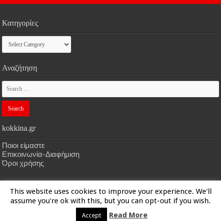
Κατηγορίες
Κατηγορίες
Αναζήτηση
kokkina.gr
Ποιοι είμαστε
Επικοινωνία-Διαφήμιση
Όροι χρήσης
This website uses cookies to improve your experience. We'll
HOME
kokkina.gr
| Designed by
kokkina.gr
assume you're ok with this, but you can opt-out if you wish.
Read More
Accept
© Copyright 2026, All Rights Reserved