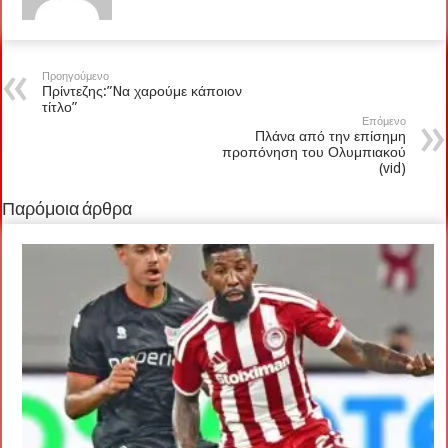
Προηγούμενο
Πρίντεζης:”Nα χαρούμε κάποιον
τίτλο”
Επόμενο
Πλάνα από την επίσημη
προπόνηση του Ολυμπιακού
(vid)
Παρόμοια άρθρα