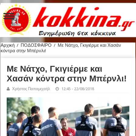
Αρχική
/
ΠΟΔΟΣΦΑΙΡΟ
/
Με Νάτχο, Γκιγιέρμε και Χασάν
κόντρα στην Μπέρνλι!
Με Νάτχο, Γκιγιέρμε και
Χασάν κόντρα στην Μπέρνλι!
Χρήστος Παπαμιχαήλ
12:45 - 22/08/2018