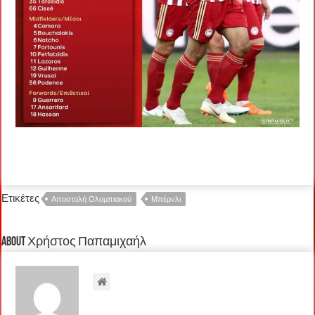
Ετικέτες
Αποστολή Ολυμπιακού
Μπέρνλι
About Χρήστος Παπαμιχαήλ