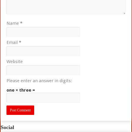
Name
*
Email
*
Website
Please enter an answer in digits:
one × three =
Social