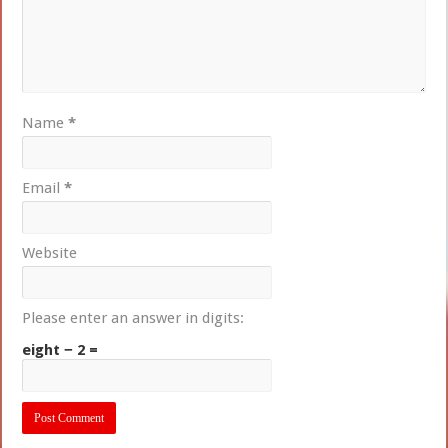
Name
*
Email
*
Website
Please enter an answer in digits:
eight − 2 =