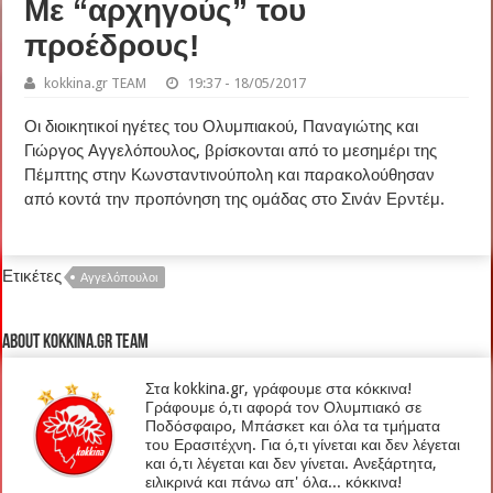
Με “αρχηγούς” του
προέδρους!
kokkina.gr TEAM
19:37 - 18/05/2017
Οι διοικητικοί ηγέτες του Ολυμπιακού, Παναγιώτης και
Γιώργος Αγγελόπουλος, βρίσκονται από το μεσημέρι της
Πέμπτης στην Κωνσταντινούπολη και παρακολούθησαν
από κοντά την προπόνηση της ομάδας στο Σινάν Ερντέμ.
Ετικέτες
Αγγελόπουλοι
About kokkina.gr TEAM
Στα kokkina.gr, γράφουμε στα κόκκινα!
Γράφουμε ό,τι αφορά τον Ολυμπιακό σε
Ποδόσφαιρο, Μπάσκετ και όλα τα τμήματα
του Ερασιτέχνη. Για ό,τι γίνεται και δεν λέγεται
και ό,τι λέγεται και δεν γίνεται. Ανεξάρτητα,
ειλικρινά και πάνω απ' όλα... κόκκινα!