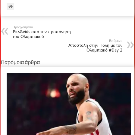
Προηγούμενο
Pics&vids από την προπόνηση
του Ολυμπιακού
Επόμενο
Αποστολή στην Πόλη με τον
Ολυμπιακό #Day 2
Παρόμοια άρθρα