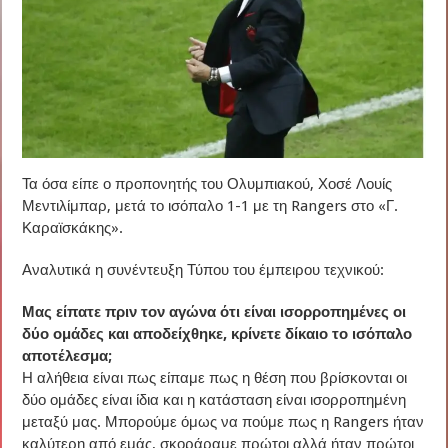
Τα όσα είπε ο προπονητής του Ολυμπιακού, Χοσέ Λουίς
Μεντιλίμπαρ, μετά το ισόπαλο 1-1 με τη Rangers στο «Γ.
Καραϊσκάκης».
Αναλυτικά η συνέντευξη Τύπου του έμπειρου τεχνικού:
Μας είπατε πριν τον αγώνα ότι είναι ισορροπημένες οι
δύο ομάδες και αποδείχθηκε, κρίνετε δίκαιο το ισόπαλο
αποτέλεσμα;
Η αλήθεια είναι πως είπαμε πως η θέση που βρίσκονται οι
δύο ομάδες είναι ίδια και η κατάσταση είναι ισορροπημένη
μεταξύ μας. Μπορούμε όμως να πούμε πως η Rangers ήταν
καλύτερη από εμάς, σκοράραμε πρώτοι αλλά ήταν πρώτοι