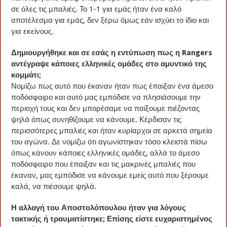
σε όλες τις μπαλιές. Το 1-1 για εμάς ήταν ένα καλό
αποτέλεσμα για εμάς, δεν ξέρω όμως εάν ισχύει το ίδιο και
για εκείνους.
Δημιουργήθηκε και σε εσάς η εντύπωση πως η Rangers
αντέγραψε κάποιες ελληνικές ομάδες στο αμυντικό της
κομμάτι;
Νομίζω πως αυτό που έκαναν ήταν πως έπαιξαν ένα άμεσο
ποδόσφαιρο και αυτό μας εμπόδισε να πλησιάσουμε την
περιοχή τους και δεν μπορέσαμε να παίξουμε πιέζοντας
ψηλά όπως συνηθίζουμε να κάνουμε. Κέρδισαν τις
περισσότερες μπαλιές και ήταν κυρίαρχοι σε αρκετά σημεία
του αγώνα. Δε νομίζω ότι αγωνίστηκαν τόσο κλειστά πίσω
όπως κάνουν κάποιες ελληνικές ομάδες, αλλά το άμεσο
ποδόσφαιρο που έπαιξαν και τις μακρινές μπαλιές που
έκαναν, μας εμπόδισε να κάνουμε εμείς αυτό που ξέρουμε
καλά, να πιέσουμε ψηλά.
Η αλλαγή του Αποστολόπουλου ήταν για λόγους
τακτικής ή τραυματίστηκε; Επίσης είστε ευχαριστημένος