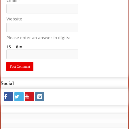
Email
*
Website
Please enter an answer in digits:
15 − 8 =
Social