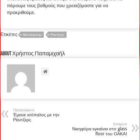
πάρουμε τους βαθμούς που χρειαζόμαστε για να
προκριθούμε.
Ετικέτες
Μεντιλίμπαρ
Ρέιντζερς
About Χρήστος Παπαμιχαήλ
Προηγούμενο
Έμεινε ισόπαλος με την
Ρέιντζερς
Επόμενο
Νικηφόρα εγκαίνια στο glass
floor του ΟΑΚΑ!