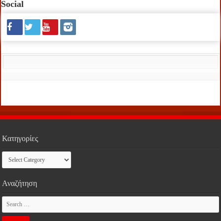
Social
Κατηγορίες
Κατηγορίες
Αναζήτηση