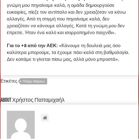
γνώμη μου πηγαίναμε καλά, η ομάδα δημιουργούσε
ευκαιρίες, πίεζε τον αντίπαλο και δεν χρειαζόταν να κάνω
αλλαγές. Από τη στιγμή που πηγαίναμε καλά, δεν
χρειαζόταν να κάνουμε αλλαγές. Κατά τη γνώμη μου δεν
έπρεπε. Ήταν ένα καλό και ισορροπημένο παιχνίδι».
Για το +8 από την ΑΕΚ:
«Κάνουμε τη δουλειά μας όσο
καλύτερα μπορούμε, τα έχουμε πάει καλά στη βαθμολογία.
Δεν κοιτάμε τι γίνεται πίσω μας, αλλά μόνο μπροστά».
Ετικέτες
Πέδρο Μάρτινς
About Χρήστος Παπαμιχαήλ