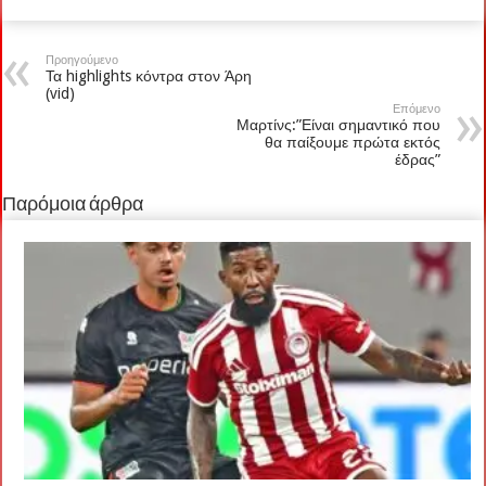
Προηγούμενο
Τα highlights κόντρα στον Άρη
(vid)
Επόμενο
Μαρτίνς:”Είναι σημαντικό που
θα παίξουμε πρώτα εκτός
έδρας”
Παρόμοια άρθρα