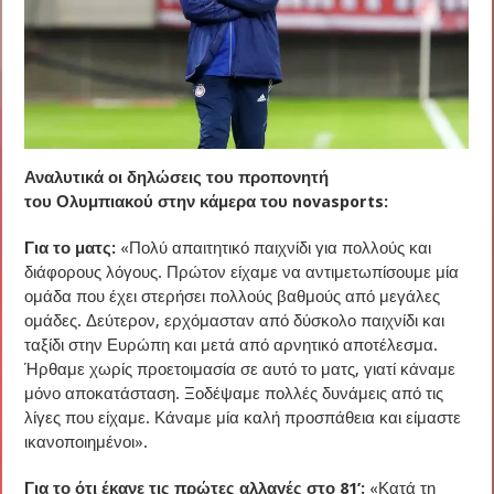
Αναλυτικά οι δηλώσεις του προπονητή
του Ολυμπιακού στην κάμερα του novasports:
Για το ματς:
«Πολύ απαιτητικό παιχνίδι για πολλούς και
διάφορους λόγους. Πρώτον είχαμε να αντιμετωπίσουμε μία
ομάδα που έχει στερήσει πολλούς βαθμούς από μεγάλες
ομάδες. Δεύτερον, ερχόμασταν από δύσκολο παιχνίδι και
ταξίδι στην Ευρώπη και μετά από αρνητικό αποτέλεσμα.
Ήρθαμε χωρίς προετοιμασία σε αυτό το ματς, γιατί κάναμε
μόνο αποκατάσταση. Ξοδέψαμε πολλές δυνάμεις από τις
λίγες που είχαμε. Κάναμε μία καλή προσπάθεια και είμαστε
ικανοποιημένοι».
Για το ότι έκανε τις πρώτες αλλαγές στο 81’:
«Κατά τη