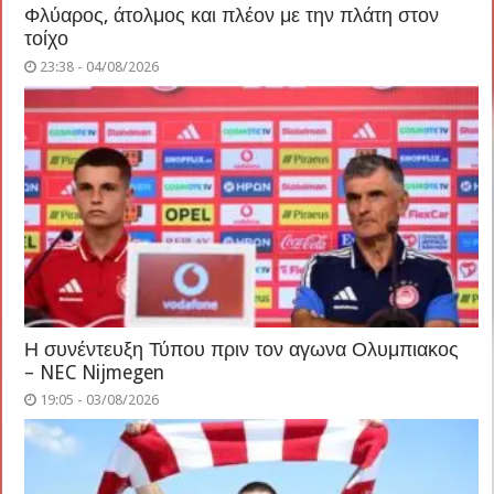
Φλύαρος, άτολμος και πλέον με την πλάτη στον
τοίχο
23:38 - 04/08/2026
Η συνέντευξη Τύπου πριν τον αγωνα Ολυμπιακος
– NEC Nijmegen
19:05 - 03/08/2026