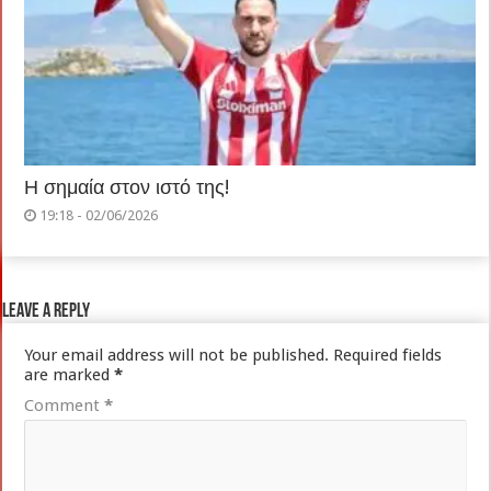
Η σημαία στον ιστό της!
19:18 - 02/06/2026
Leave a Reply
Your email address will not be published.
Required fields
are marked
*
Comment
*