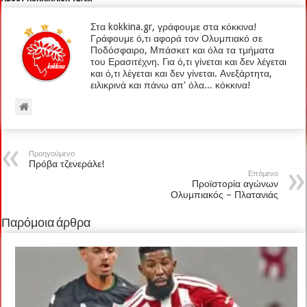
Στα kokkina.gr, γράφουμε στα κόκκινα!
Γράφουμε ό,τι αφορά τον Ολυμπιακό σε
Ποδόσφαιρο, Μπάσκετ και όλα τα τμήματα
του Ερασιτέχνη. Για ό,τι γίνεται και δεν λέγεται
και ό,τι λέγεται και δεν γίνεται. Ανεξάρτητα,
ειλικρινά και πάνω απ' όλα... κόκκινα!
Προηγούμενο
Πρόβα τζενεράλε!
Επόμενο
Προϊστορία αγώνων
Ολυμπιακός – Πλατανιάς
Παρόμοια άρθρα