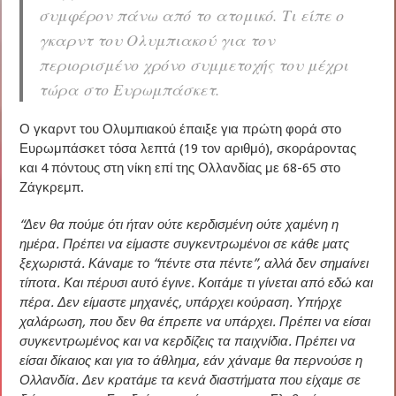
συμφέρον πάνω από το ατομικό. Τι είπε ο
γκαρντ του Ολυμπιακού για τον
περιορισμένο χρόνο συμμετοχής του μέχρι
τώρα στο Ευρωμπάσκετ.
Ο γκαρντ του Ολυμπιακού έπαιξε για πρώτη φορά στο
Ευρωμπάσκετ τόσα λεπτά (19 τον αριθμό), σκοράροντας
και 4 πόντους στη νίκη επί της Ολλανδίας με 68-65 στο
Ζάγκρεμπ.
“Δεν θα πούμε ότι ήταν ούτε κερδισμένη ούτε χαμένη η
ημέρα. Πρέπει να είμαστε συγκεντρωμένοι σε κάθε ματς
ξεχωριστά. Κάναμε το “πέντε στα πέντε”, αλλά δεν σημαίνει
τίποτα. Και πέρυσι αυτό έγινε. Κοιτάμε τι γίνεται από εδώ και
πέρα. Δεν είμαστε μηχανές, υπάρχει κούραση. Υπήρχε
χαλάρωση, που δεν θα έπρεπε να υπάρχει. Πρέπει να είσαι
συγκεντρωμένος και να κερδίζεις τα παιχνίδια. Πρέπει να
είσαι δίκαιος και για το άθλημα, εάν χάναμε θα περνούσε η
Ολλανδία. Δεν κρατάμε τα κενά διαστήματα που είχαμε σε