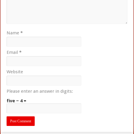
Name
*
Email
*
Website
Please enter an answer in digits:
five − 4 =