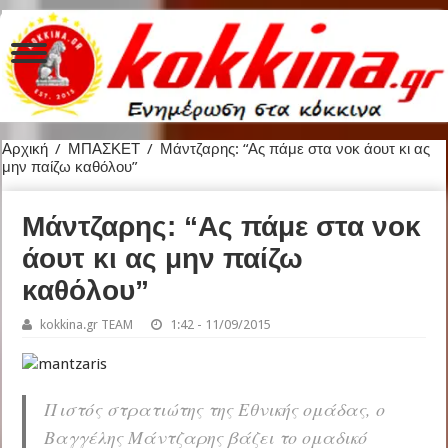
Αρχική
/
ΜΠΑΣΚΕΤ
/
Μάντζαρης: “Ας πάμε στα νοκ άουτ κι ας
μην παίζω καθόλου”
Μάντζαρης: “Ας πάμε στα νοκ
άουτ κι ας μην παίζω
καθόλου”
kokkina.gr TEAM
1:42 - 11/09/2015
Πιστός στρατιώτης της Εθνικής ομάδας, ο
Βαγγέλης Μάντζαρης βάζει το ομαδικό