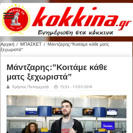
Αρχική
/
ΜΠΑΣΚΕΤ
/
Μάντζαρης:”Κοιτάμε κάθε ματς
ξεχωριστά”
Μάντζαρης:”Κοιτάμε κάθε
ματς ξεχωριστά”
Χρήστος Παπαμιχαήλ
15:53 - 17/01/2018