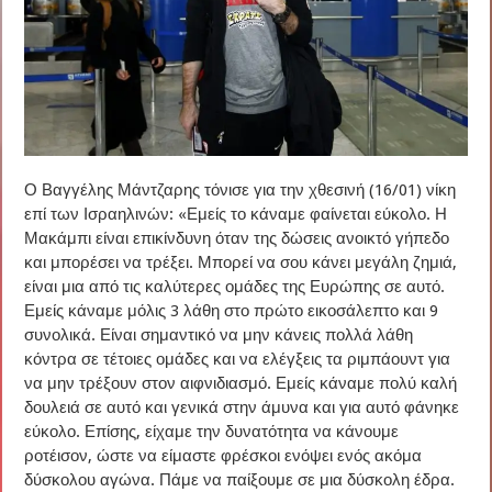
Ο Βαγγέλης Μάντζαρης τόνισε για την χθεσινή (16/01) νίκη
επί των Ισραηλινών: «Εμείς το κάναμε φαίνεται εύκολο. Η
Μακάμπι είναι επικίνδυνη όταν της δώσεις ανοικτό γήπεδο
και μπορέσει να τρέξει. Μπορεί να σου κάνει μεγάλη ζημιά,
είναι μια από τις καλύτερες ομάδες της Ευρώπης σε αυτό.
Εμείς κάναμε μόλις 3 λάθη στο πρώτο εικοσάλεπτο και 9
συνολικά. Είναι σημαντικό να μην κάνεις πολλά λάθη
κόντρα σε τέτοιες ομάδες και να ελέγξεις τα ριμπάουντ για
να μην τρέξουν στον αιφνιδιασμό. Εμείς κάναμε πολύ καλή
δουλειά σε αυτό και γενικά στην άμυνα και για αυτό φάνηκε
εύκολο. Επίσης, είχαμε την δυνατότητα να κάνουμε
ροτέισον, ώστε να είμαστε φρέσκοι ενόψει ενός ακόμα
δύσκολου αγώνα. Πάμε να παίξουμε σε μια δύσκολη έδρα.