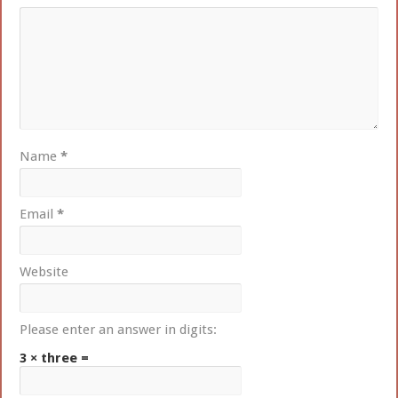
Name
*
Email
*
Website
Please enter an answer in digits:
3 × three =