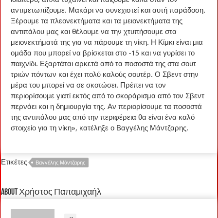
αντιμετωπίζουμε. Μακάρι να συνεχιστεί και αυτή παράδοση.
Ξέρουμε τα πλεονεκτήματα και τα μειονεκτήματα της
αντιπάλου μας και θέλουμε να την χτυπήσουμε στα
μειονεκτήματά της για να πάρουμε τη νίκη. Η Κίμκι είναι μια
ομάδα που μπορεί να βρίσκεται στο -15 και να γυρίσει το
παιχνίδι. Εξαρτάται αρκετά από τα ποσοστά της στα σουτ
τριών πόντων και έχει πολύ καλούς σουτέρ. Ο Σβεντ στην
μέρα του μπορεί να σε σκοτώσει. Πρέπει να τον
περιορίσουμε γιατί εκτός από το σκοράρισμα από τον Σβεντ
περνάει και η δημιουργία της. Αν περιορίσουμε τα ποσοστά
της αντιπάλου μας από την περιφέρεια θα είναι ένα καλό
στοιχείο για τη νίκη», κατέληξε ο Βαγγέλης Μάντζαρης.
Ετικέτες
Βαγγέλης Μάντζαρης
About Χρήστος Παπαμιχαήλ