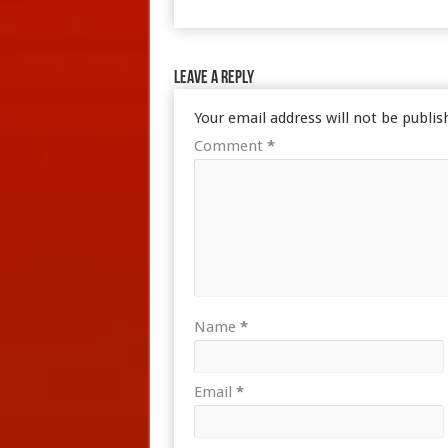
Leave a Reply
Your email address will not be publis
Comment
*
Name
*
Email
*