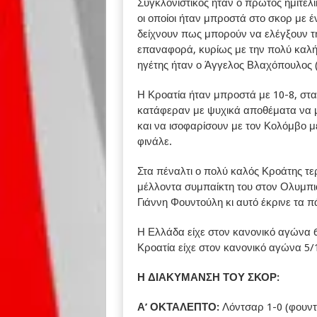
Συγκλονιστικός ήταν ο πρώτος ημιτελι
οι οποίοι ήταν μπροστά στο σκορ με έ
δείχνουν πως μπορούν να ελέγξουν τ
επαναφορά, κυρίως με την πολύ καλή 
ηγέτης ήταν ο Άγγελος Βλαχόπουλος (4
Η Κροατία ήταν μπροστά με 10-8, στα
κατάφεραν με ψυχικά αποθέματα να μ
και να ισοφαρίσουν με τον Κολόμβο 
φινάλε.
Στα πέναλτι ο πολύ καλός Κροάτης τ
μέλλοντα συμπαίκτη του στον Ολυμπια
Γιάννη Φουντούλη κι αυτό έκρινε τα π
Η Ελλάδα είχε στον κανονικό αγώνα 6/
Κροατία είχε στον κανονικό αγώνα 5/1
Η ΔΙΑΚΥΜΑΝΣΗ ΤΟΥ ΣΚΟΡ:
Α’ ΟΚΤΑΛΕΠΤΟ:
Λόντσαρ 1-0 (φουντ.)