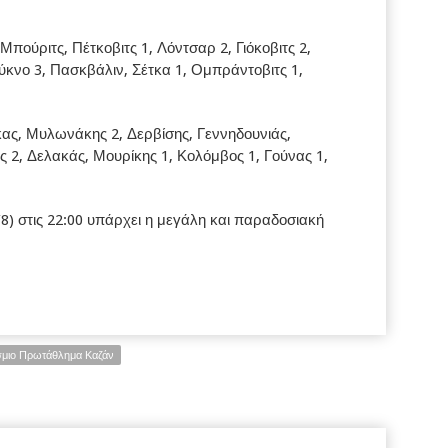
Μπούριτς, Πέτκοβιτς 1, Λόντσαρ 2, Γιόκοβιτς 2,
ύκνο 3, Πασκβάλιν, Σέτκα 1, Ομπράντοβιτς 1,
ς, Μυλωνάκης 2, Δερβίσης, Γεννηδουνιάς,
 2, Δελακάς, Μουρίκης 1, Κολόμβος 1, Γούνας 1,
8) στις 22:00 υπάρχει η μεγάλη και παραδοσιακή
μιο Πρωτάθλημα Καζάν