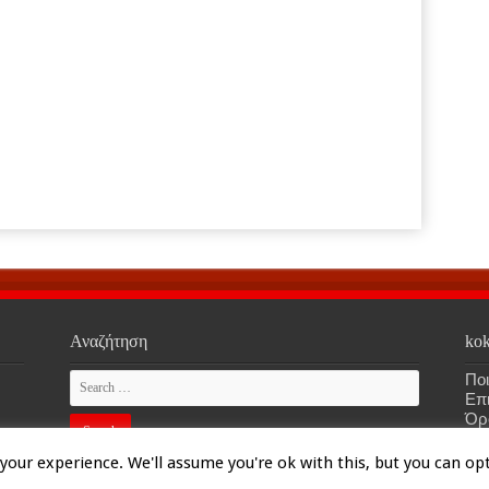
Αναζήτηση
kok
Ποι
Επ
Όρ
our experience. We'll assume you're ok with this, but you can opt