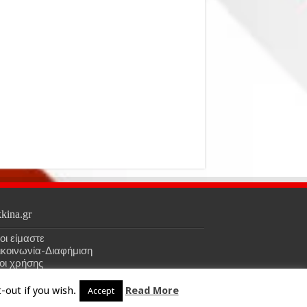
kina.gr
οι είμαστε
ικοινωνία-Διαφήμιση
οι χρήσης
-out if you wish.
Read More
Accept