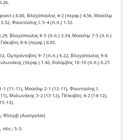
0.26.
ουντ.) 6.00, Βλαχόπουλος 4-2 (περιφ.) 4.56, Μούσλιμ
3.32, Φουντούλης Ι. 5-4 (π.π.) 1.32.
.29, Βλαχόπουλος 6-5 (π.π.) 3.34, Μούσλιμ 7-5 (π.π.)
Γιόκοβιτς 8-6 (περιφ.) 0.05.
.52, Ομπράντοβιτς 9-7 (π.π.) 6.22, Βλαχόπουλος 9-8
 Μυλωνάκης (περιφ.) 1.42, Κολόμβος 10-10 (π.π.) 0.27.
-1 (11-11), Μούσλιμ 2-1 (12-11), Φουντούλης Ι.
-11), Μυλωνάκης 3-2 (13-12), Πέτκοβιτς 4-2 (14-12),
15-13).
 Φλέιχιβ (Αυστραλία)
, πέν.: 5-3.