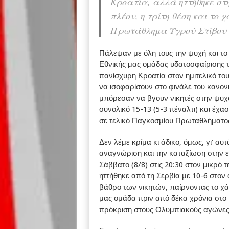
Κροατία, αλλά ηττήθηκε στη
πλέον, η τρίτη θέση και το
Πρωτάθλημα Υγρού Στίβου 
Πάλεψαν με όλη τους την ψυχή και τ
Εθνικής μας ομάδας υδατοσφαίρισης 
πανίσχυρη Κροατία στον ημιτελικό τ
να ισοφαρίσουν στο φινάλε του κανον
μπόρεσαν να βγουν νικητές στην ψυχο
συνολικό 15-13 (5-3 πέναλτι) και έχα
σε τελικό Παγκοσμίου Πρωταθλήματο
Δεν λέμε κρίμα κι άδικο, όμως, γι’ αυτ
αναγνώριση και την καταξίωση στην ε
Σάββατο (8/8) στις 20:30 στον μικρό τ
ηττήθηκε από τη Σερβία με 10-6 στον 
βάθρο των νικητών, παίρνοντας το χάλ
μας ομάδα πριν από δέκα χρόνια στο
πρόκριση στους Ολυμπιακούς αγώνες 