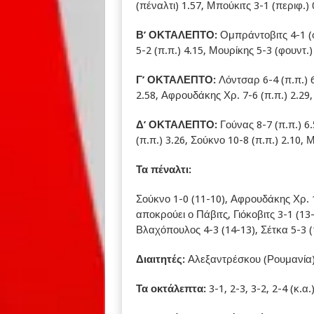
(πέναλτι) 1.57, Μπούκιτς 3-1 (περιφ.) 
Β’ ΟΚΤΑΛΕΠΤΟ:
Ομπράντοβιτς 4-1 (φ
5-2 (π.π.) 4.15, Μουρίκης 5-3 (φουντ.) 
Γ’ ΟΚΤΑΛΕΠΤΟ:
Λόντσαρ 6-4 (π.π.) 6
2.58, Αφρουδάκης Χρ. 7-6 (π.π.) 2.29, 
Δ’ ΟΚΤΑΛΕΠΤΟ:
Γούνας 8-7 (π.π.) 6
(π.π.) 3.26, Σούκνο 10-8 (π.π.) 2.10,
Τα πέναλτι:
Σούκνο 1-0 (11-10), Αφρουδάκης Χρ. 1
αποκρούει ο Πάβιτς, Γιόκοβιτς 3-1 (13
Βλαχόπουλος 4-3 (14-13), Σέτκα 5-3 (
Διαιτητές:
Αλεξαντρέσκου (Ρουμανία),
Τα οκτάλεπτα:
3-1, 2-3, 3-2, 2-4 (κ.α.)