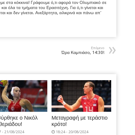
υμε στα κόκκινα! Γράφουμε ό,τι αφορά τον Ολυμπιακό σε
ι όλα τα τμήματα του Ερασιτέχνη. Για ό,τι γίνεται και
εται και δεν γίνεται. Ανεξάρτητα, ειλικρινά και πάνω απ'
Επόμενο
Ώρα Καμπιάσο, 14:30!
ύρθηκε ο Νικόλ
Μεταγραφή με τεράστιο
θεριάδου!
κρότο!
7 - 21/08/2024
18:24 - 20/08/2024