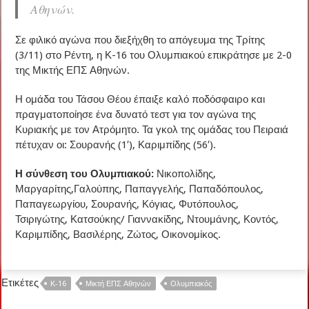
Αθηνών.
Σε φιλικό αγώνα που διεξήχθη το απόγευμα της Τρίτης
(3/11) στο Ρέντη, η Κ-16 του Ολυμπιακού επικράτησε με 2-0
της Μικτής ΕΠΣ Αθηνών.
Η ομάδα του Τάσου Θέου έπαιξε καλό ποδόσφαιρο και
πραγματοποίησε ένα δυνατό τεστ για τον αγώνα της
Κυριακής με τον Ατρόμητο. Τα γκολ της ομάδας του Πειραιά
πέτυχαν οι: Σουρανής (1′), Καριμπίδης (56′).
Η σύνθεση του Ολυμπιακού:
Νικοπολίδης,
Μαργαρίτης,Γαλούπης, Παπαγγελής, Παπαδόπουλος,
Παπαγεωργίου, Σουρανής, Κόγιας, Φυτόπουλος,
Τσιριγώτης, Κατσούκης/ Γιαννακίδης, Ντουμάνης, Κοντός,
Καριμπίδης, Βασιλέρης, Ζώτος, Οικονομίκος.
Ετικέτες
Κ-16
Μικτή ΕΠΣ Αθηνών
Ολυμπιακός