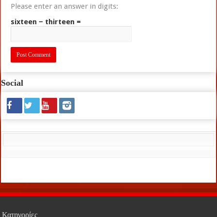
Please enter an answer in digits:
sixteen − thirteen =
Social
Κατηγορίες