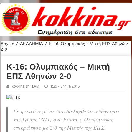
Αρχική
/
ΑΚΑΔΗΜΙΑ
/
Κ-16: Ολυμπιακός – Μικτή ΕΠΣ Αθηνών
2-0
Κ-16: Ολυμπιακός – Μικτή
ΕΠΣ Αθηνών 2-0
kokkina.gr TEAM
1:25 - 04/11/2015
Σε φιλικό αγώνα που διεξήχθη το απόγευμα
της Τρίτης (3/11) στο Ρέντη, ο Ολυμπιακός
επικράτησε με 2-0 της Μικτής της ΕΠΣ