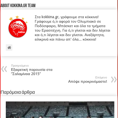
About kokkina.gr TEAM
Στα kokkina.gr, γράφουμε στα κόκκινα!
Γράφουμε ό,τι αφορά τον Ολυμπιακό σε
Ποδόσφαιρο, Μπάσκετ και όλα τα τμήματα
του Ερασιτέχνη. Για ό,τι γίνεται και δεν λέγεται
και ό,τι λέγεται και δεν γίνεται. Ανεξάρτητα,
ειλικρινά και πάνω απ' όλα... κόκκινα!
Προηγούμενο
Εξαιρετική παρουσία στα
“Σαλαμίνεια 2015”
Επόμενο
Απόψε προκρινόμαστε!
Παρόμοια άρθρα