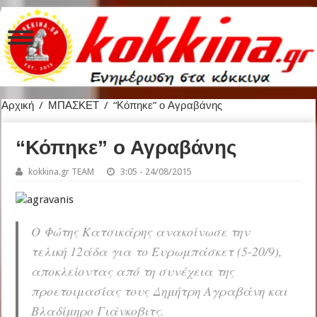
Αρχική
/
ΜΠΑΣΚΕΤ
/
“Κόπηκε” ο Αγραβάνης
“Κόπηκε” ο Αγραβάνης
kokkina.gr TEAM
3:05 - 24/08/2015
Ο Φώτης Κατσικάρης ανακοίνωσε την
τελική 12άδα για το Ευρωμπάσκετ (5-20/9),
αποκλείοντας από τη συνέχεια της
προετοιμασίας τους Δημήτρη Αγραβάνη και
Βλαδίμηρο Γιάνκοβιτς.