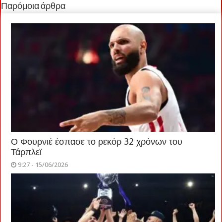
Παρόμοια άρθρα
Ο Φουρνιέ έσπασε το ρεκόρ 32 χρόνων του
Τάρπλεϊ
9:27 - 15/06/2026