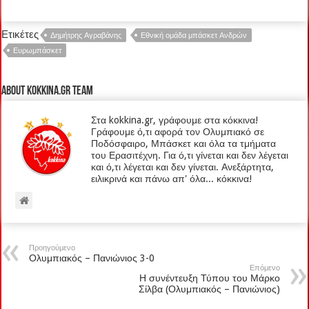
Ετικέτες
Δημήτρης Αγραβάνης
Εθνική ομάδα μπάσκετ Ανδρών
Ευρωμπάσκετ
About kokkina.gr TEAM
Στα kokkina.gr, γράφουμε στα κόκκινα!
Γράφουμε ό,τι αφορά τον Ολυμπιακό σε
Ποδόσφαιρο, Μπάσκετ και όλα τα τμήματα
του Ερασιτέχνη. Για ό,τι γίνεται και δεν λέγεται
και ό,τι λέγεται και δεν γίνεται. Ανεξάρτητα,
ειλικρινά και πάνω απ' όλα... κόκκινα!
Προηγούμενο
Ολυμπιακός – Πανιώνιος 3-0
Επόμενο
Η συνέντευξη Τύπου του Μάρκο
Σίλβα (Ολυμπιακός – Πανιώνιος)