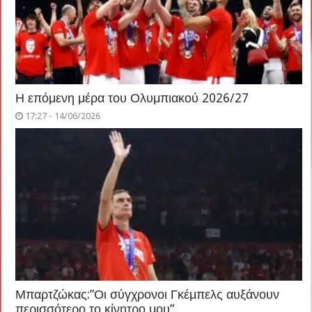
Η επόμενη μέρα του Ολυμπιακού 2026/27
17:27 - 14/06/2026
Μπαρτζώκας:”Οι σύγχρονοι Γκέμπελς αυξάνουν
περισσότερο το κίνητρο μου”