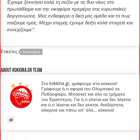
Έχουμε ξεκινήσει καλά τη σεζόν με τις δυο νίκες στο
πρωτάθλημα και την νικηφόρα πρεμιέρα στις ευρωπαϊκές
διοργανώσεις. Μας ενδιαφέρει η δική μας ομάδα και το πως
παίζουμε εμείς. Μέχρι στιγμής έχουμε δείξει καλά στοιχεία και
συνεχίζουμε”.
Ετικέτες
Κοκκινάκης
About kokkina.gr TEAM
Στα kokkina.gr, γράφουμε στα κόκκινα!
Γράφουμε ό,τι αφορά τον Ολυμπιακό σε
Ποδόσφαιρο, Μπάσκετ και όλα τα τμήματα
του Ερασιτέχνη. Για ό,τι γίνεται και δεν λέγεται
και ό,τι λέγεται και δεν γίνεται. Ανεξάρτητα,
ειλικρινά και πάνω απ' όλα... κόκκινα!