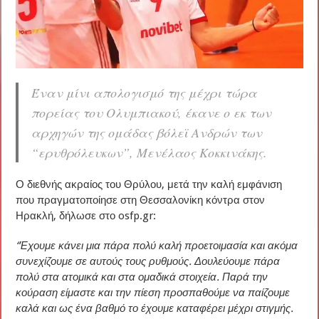
Έναν μίνι απολογισμό της μέχρι τώρα
πορείας του Ολυμπιακού, έκανε ο εκ των
αρχηγών της ομάδας βόλεϊ Ανδρών των
“ερυθρόλευκων”, Μενέλαος Κοκκινάκης.
Ο διεθνής ακραίος του Θρύλου, μετά την καλή εμφάνιση
που πραγματοποίησε στη Θεσσαλονίκη κόντρα στον
Ηρακλή, δήλωσε στο osfp.gr:
“Έχουμε κάνει μια πάρα πολύ καλή προετοιμασία και ακόμα
συνεχίζουμε σε αυτούς τους ρυθμούς. Δουλεύουμε πάρα
πολύ στα ατομικά και στα ομαδικά στοιχεία. Παρά την
κούραση είμαστε και την πίεση προσπαθούμε να παίζουμε
καλά και ως ένα βαθμό το έχουμε καταφέρει μέχρι στιγμής.