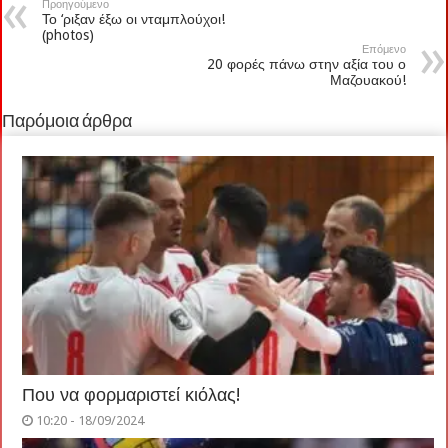
Προηγούμενο
Το ‘ριξαν έξω οι νταμπλούχοι!
(photos)
Επόμενο
20 φορές πάνω στην αξία του ο
Μαζουακού!
Παρόμοια άρθρα
Που να φορμαριστεί κιόλας!
10:20 - 18/09/2024