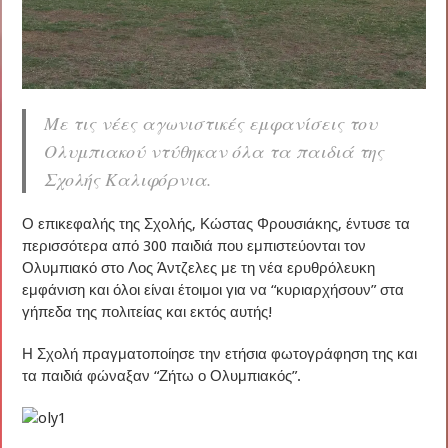
Με τις νέες αγωνιστικές εμφανίσεις του
Ολυμπιακού ντύθηκαν όλα τα παιδιά της
Σχολής Καλιφόρνια.
Ο επικεφαλής της Σχολής, Κώστας Φρουσιάκης, έντυσε τα
περισσότερα από 300 παιδιά που εμπιστεύονται τον
Ολυμπιακό στο Λος Άντζελες με τη νέα ερυθρόλευκη
εμφάνιση και όλοι είναι έτοιμοι για να “κυριαρχήσουν” στα
γήπεδα της πολιτείας και εκτός αυτής!
Η Σχολή πραγματοποίησε την ετήσια φωτογράφηση της και
τα παιδιά φώναξαν “Ζήτω ο Ολυμπιακός”.