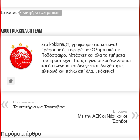
Ετικέτες
Καλιφόρνια Ολυμπιακός
About kokkina.gr TEAM
Στα kokkina.gr, γράφουμε στα κόκκινα!
Γράφουμε ό,τι αφορά τον Ολυμπιακό σε
Ποδόσφαιρο, Μπάσκετ και όλα τα τμήματα
του Ερασιτέχνη. Για ό,τι γίνεται και δεν λέγεται
και ό,τι λέγεται και δεν γίνεται. Ανεξάρτητα,
ειλικρινά και πάνω απ' όλα... κόκκινα!
Προηγούμενο
Τα εισιτήρια για Τσεντεβίτα
Επόμενο
Με την ΑΕΚ οι Νέοι και οι
Έφηβοι
Παρόμοια άρθρα