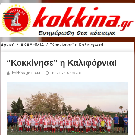
Αρχική
/
ΑΚΑΔΗΜΙΑ
/
“Κοκκίνησε” η Καλιφόρνια!
“Κοκκίνησε” η Καλιφόρνια!
kokkina.gr TEAM
18:21 - 13/10/2015