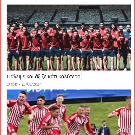
Πάλεψε και άξιζε κάτι καλύτερο!
0:49 - 25/08/2024