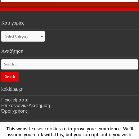
Κατηγορίες
Κατηγορίες
Αναζήτηση
kokkina.gr
Ποιοι είμαστε
Επικοινωνία-Διαφήμιση
Όροι χρήσης
This website uses cookies to improve your experience. We'll
HOME
kokkina.gr
| Designed by
kokkina.gr
assume you're ok with this, but you can opt-out if you wish.