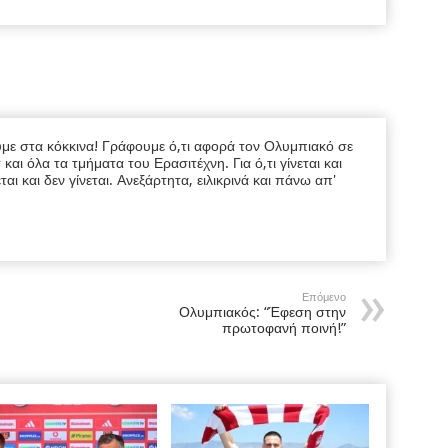
υμε στα κόκκινα! Γράφουμε ό,τι αφορά τον Ολυμπιακό σε
ι όλα τα τμήματα του Ερασιτέχνη. Για ό,τι γίνεται και
εται και δεν γίνεται. Ανεξάρτητα, ειλικρινά και πάνω απ'
Επόμενο
Ολυμπιακός: “Έφεση στην
πρωτοφανή ποινή!”