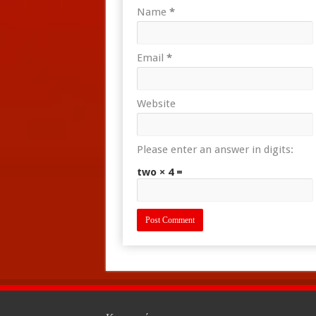
Name
*
Email
*
Website
Please enter an answer in digits:
two × 4 =