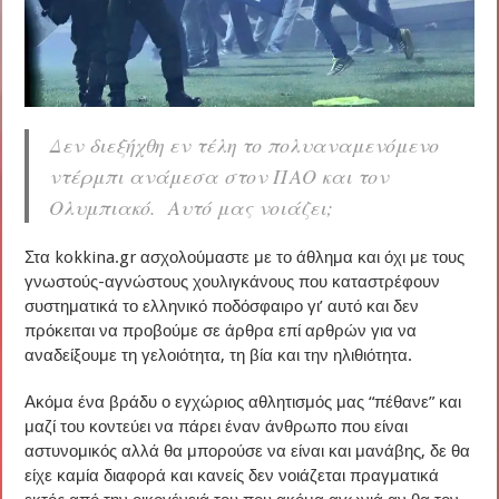
Δεν διεξήχθη εν τέλη το πολυαναμενόμενο
ντέρμπι ανάμεσα στον ΠΑΟ και τον
Ολυμπιακό. Αυτό μας νοιάζει;
Στα kokkina.gr ασχολούμαστε με το άθλημα και όχι με τους
γνωστούς-αγνώστους χουλιγκάνους που καταστρέφουν
συστηματικά το ελληνικό ποδόσφαιρο γι’ αυτό και δεν
πρόκειται να προβούμε σε άρθρα επί αρθρών για να
αναδείξουμε τη γελοιότητα, τη βία και την ηλιθιότητα.
Ακόμα ένα βράδυ ο εγχώριος αθλητισμός μας “πέθανε” και
μαζί του κοντεύει να πάρει έναν άνθρωπο που είναι
αστυνομικός αλλά θα μπορούσε να είναι και μανάβης, δε θα
είχε καμία διαφορά και κανείς δεν νοιάζεται πραγματικά