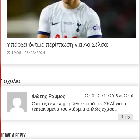
Υπάρχει όντως περίπτωση για Λο Σέλσο;
19:06 - 25/08/2024
1 σχόλιο
Φώτης Ράμμος
22:10 - 21/11/2015 at 22:10
Όποιος δεν ενημερώθηκε από τον ΣΚΑΪ για τα
τεκταινόμενα του ντέρμπι απλώς έχασε…
Reply
Leave a Reply