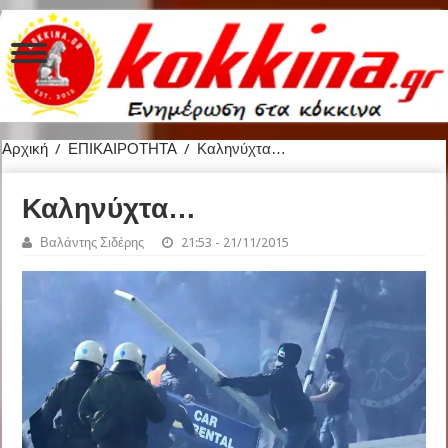
Αρχική
/
ΕΠΙΚΑΙΡΟΤΗΤΑ
/
Καληνύχτα…
Καληνύχτα…
Βαλάντης Σιδέρης
21:53 - 21/11/2015