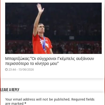
Μπαρτζώκας:”Οι σύγχρονοι Γκέμπελς αυξάνουν
περισσότερο το κίνητρο μου”
23:44 - 13/06/2026
Leave a Reply
Your email address will not be published.
Required fields
are marked
*