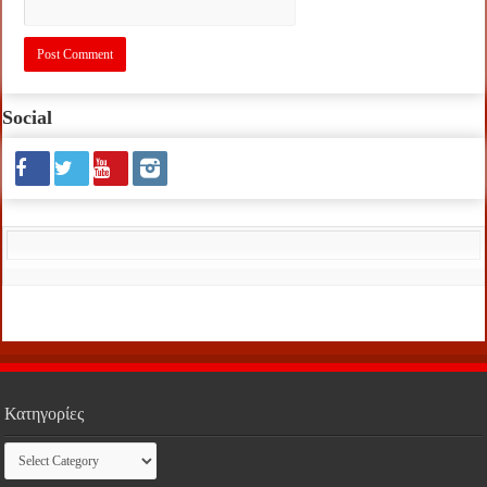
Social
Κατηγορίες
Κατηγορίες