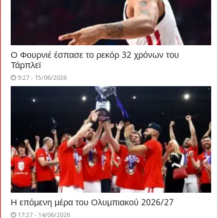
Ο Φουρνιέ έσπασε το ρεκόρ 32 χρόνων του
Τάρπλεϊ
9:27 - 15/06/2026
Η επόμενη μέρα του Ολυμπιακού 2026/27
17:27 - 14/06/2026