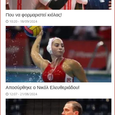
Που να φορμαριστεί κιόλας!
10:20 - 18/09/2024
Αποσύρθηκε ο Νικόλ Ελευθεριάδου!
12:07 - 21/08/2024