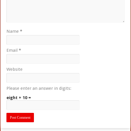
Name
*
Email
*
Website
Please enter an answer in digits:
eight + 10 =