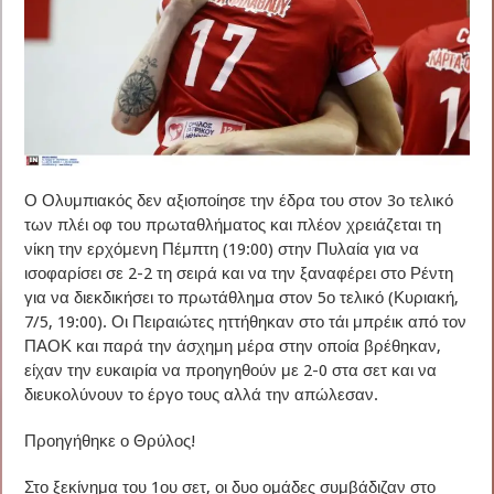
Ο Ολυμπιακός δεν αξιοποίησε την έδρα του στον 3ο τελικό
των πλέι οφ του πρωταθλήματος και πλέον χρειάζεται τη
νίκη την ερχόμενη Πέμπτη (19:00) στην Πυλαία για να
ισοφαρίσει σε 2-2 τη σειρά και να την ξαναφέρει στο Ρέντη
για να διεκδικήσει το πρωτάθλημα στον 5ο τελικό (Κυριακή,
7/5, 19:00). Οι Πειραιώτες ηττήθηκαν στο τάι μπρέικ από τον
ΠΑΟΚ και παρά την άσχημη μέρα στην οποία βρέθηκαν,
είχαν την ευκαιρία να προηγηθούν με 2-0 στα σετ και να
διευκολύνουν το έργο τους αλλά την απώλεσαν.
Προηγήθηκε ο Θρύλος!
Στο ξεκίνημα του 1ου σετ, οι δυο ομάδες συμβάδιζαν στο