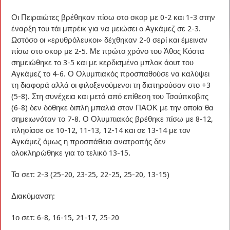
Οι Πειραιώτες βρέθηκαν πίσω στο σκορ με 0-2 και 1-3 στην
έναρξη του τάι μπρέικ για να μειώσει ο Αγκάμεζ σε 2-3.
Ωστόσο οι «ερυθρόλευκοι» δέχθηκαν 2-0 σερί και έμειναν
πίσω στο σκορ με 2-5. Με πρώτο χρόνο του Άθος Κόστα
σημειώθηκε το 3-5 και με κερδισμένο μπλοκ άουτ του
Αγκάμεζ το 4-6. Ο Ολυμπιακός προσπαθούσε να καλύψει
τη διαφορά αλλά οι φιλοξενούμενοι τη διατηρούσαν στο +3
(5-8). Στη συνέχεια και μετά από επίθεση του Τσούπκοβιτς
(6-8) δεν δόθηκε διπλή μπαλιά στον ΠΑΟΚ με την οποία θα
σημειωνόταν το 7-8. Ο Ολυμπιακός βρέθηκε πίσω με 8-12,
πλησίασε σε 10-12, 11-13, 12-14 και σε 13-14 με τον
Αγκάμεζ όμως η προσπάθεια ανατροπής δεν
ολοκληρώθηκε για το τελικό 13-15.
Τα σετ: 2-3 (25-20, 23-25, 22-25, 25-20, 13-15)
Διακύμανση:
1ο σετ: 6-8, 16-15, 21-17, 25-20