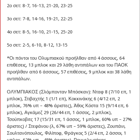
2ο σετ: 8-7, 16-13, 21-20, 23-25
3ο σετ: 7-8, 14-16, 19-21, 22-25
4ο σετ: 8-5, 16-10, 21-15, 25-20
5ο σετ: 2-5, 6-10, 8-12, 13-15
*Οι πόντοι του Ολυμπιακού προήλθαν από 4 άσσους, 64
επιθέσεις, 13 μπλοκ και 29 λάθη αντιπάλων και του ΠΑΟΚ
προήλθαν από 6 άσσους, 57 επιθέσεις, 9 μπλοκ και 38 λάθη
αντιπάλων.
ΟΛΥΜΠΙΑΚΟΣ (Σλόμπονταν Μπόσκαν): Νταφ 8 (7/10 επ, 1
μπλοκ), Στιβαχτής 1 (1/1 επ), Κοκκινάκης 6 (4/12 επ, 2
μπλοκ, 76% υπ – 48% άριστες), Άθος Κόστα 15 (9/14 επ, 6
μπλοκ), Αγκάμεζ 29 (26/44 επ, 1 άσσος, 2 μπλοκ),
Τσούπκοβιτς 17 (15/31 επ, 1 άσσος, 1 μπλοκ, 60% υπ – 27%
άριστες) / Στεφάνου (λ, 67% υπ – 59% άριστες), Ζουπάνι,
Σουλτανόπουλος, Φιλίποφ, Φράγκος 5 (2/4 επ, 2 άσσοι, 1