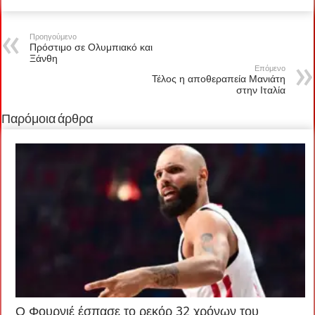
Προηγούμενο
Πρόστιμο σε Ολυμπιακό και
Ξάνθη
Επόμενο
Τέλος η αποθεραπεία Μανιάτη
στην Ιταλία
Παρόμοια άρθρα
Ο Φουρνιέ έσπασε το ρεκόρ 32 χρόνων του