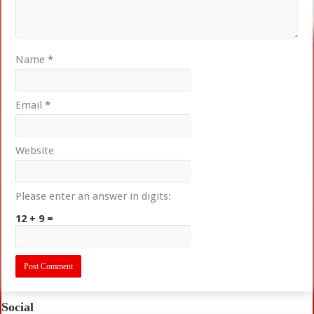
Name
*
Email
*
Website
Please enter an answer in digits:
12 + 9 =
Social