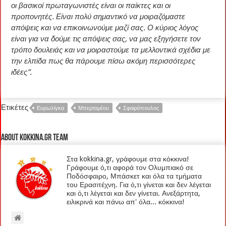
οι βασικοί πρωταγωνιστές είναι οι παίκτες και οι
προπονητές. Είναι πολύ σημαντικό να μοιραζόμαστε
απόψεις και να επικοινωνούμε μαζί σας. Ο κύριος λόγος
είναι για να δούμε τις απόψεις σας, να μας εξηγήσετε τον
τρόπο δουλειάς και να μοιραστούμε τα μελλοντικά σχέδια με
την ελπίδα πως θα πάρουμε πίσω ακόμη περισσότερες
ιδέες”.
Ετικέτες
Ευρωλίγκα
Μπερτομέου
Σφαιρόπουλος
About kokkina.gr TEAM
Στα kokkina.gr, γράφουμε στα κόκκινα!
Γράφουμε ό,τι αφορά τον Ολυμπιακό σε
Ποδόσφαιρο, Μπάσκετ και όλα τα τμήματα
του Ερασιτέχνη. Για ό,τι γίνεται και δεν λέγεται
και ό,τι λέγεται και δεν γίνεται. Ανεξάρτητα,
ειλικρινά και πάνω απ' όλα... κόκκινα!