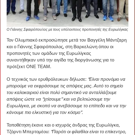
Ο Γιάννης Σφαιρόπουλος με τους υπόλοιπους προπονητές της Ευρωλίγκας
Τον Ολυμπιακό εκπροσώπησε μετά τον
Βαγγέλη Μάντζαρη
και ο Γιάννης Σφαιρόπουλος, στη Βαρκελώνη όπου οι
προπονητές των ομάδων της Ευρωλίγκας
συναντήθηκαν υπό την αιγίδα της διοργάνωσης για το
πρότζεκτ ΟΝΕ ΤΕΑΜ.
Ο τεχνικός των ερυθρόλευκων δήλωσε:
“Είναι προνόμιο να
μπορούμε να εκφράσουμε τις απόψεις μας. Αυτό το σημείο
του καλοκαιριού είναι πολύ σημαντικό να ανταλλάζουμε
απόψεις ώστε να “χτίσουμε” και να βελτιώσουμε την
Ευρωλίγκα, με σκοπό να ανεβάσουμε το επίπεδο και να την
κάνουμε πιο ελκυστική για τον κόσμο”.
Τοποθέτηση έκανε και ο ισχυρός άνδρας της Ευρωλίγκα,
Τζόρντι Μπερτομέου:
“Παρότι οι φίλαθλοι είναι το επίκεντρο,