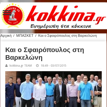
Αρχική
/
ΜΠΑΣΚΕΤ
/
Και ο Σφαιρόπουλος στη Βαρκελώνη
Και ο Σφαιρόπουλος στη
Βαρκελώνη
kokkina.gr TEAM
18:49 - 03/07/2015