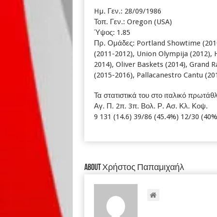
Hμ. Γεν.: 28/09/1986
Τοπ. Γεν.: Oregon (USA)
Ύψος: 1.85
Πρ. Ομάδες: Portland Showtime (2010
(2011-2012), Union Olympija (2012),
2014), Oliver Baskets (2014), Grand 
(2015-2016), Pallacanestro Cantu (201
Τα στατιστικά του στο ιταλικό πρωτά
Αγ. Π. 2π. 3π. Βολ. Ρ. Ασ. Κλ. Κοψ.
9 131 (14.6) 39/86 (45.4%) 12/30 (40%) 
About Χρήστος Παπαμιχαήλ