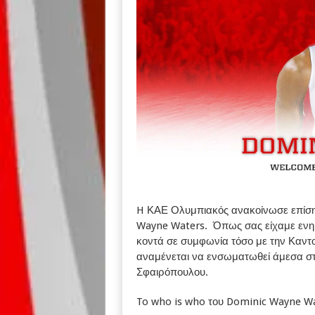
H ΚΑΕ Ολυμπιακός ανακοίνωσε επίση
Wayne Waters. Όπως σας είχαμε ενημ
κοντά σε συμφωνία τόσο με την Καντο
αναμένεται να ενσωματωθεί άμεσα στη
Σφαιρόπουλου.
To who is who του Dominic Wayne W