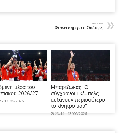
Επόμενο
Φτάνει σήμερα ο Ουότερς
όμενη μέρα του
Μπαρτζώκας:”Οι
πιακού 2026/27
σύγχρονοι Γκέμπελς
αυξάνουν περισσότερο
7 - 14/06/2026
το κίνητρο μου”
23:44 - 13/06/2026