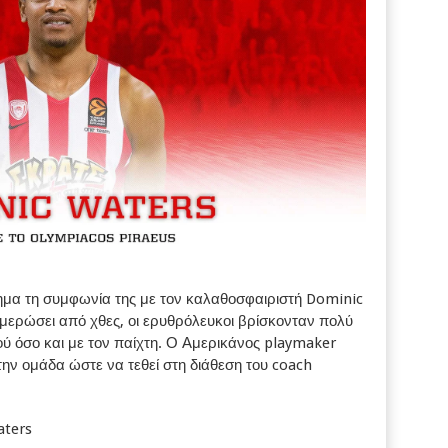
μα τη συμφωνία της με τον καλαθοσφαιριστή Dominic
ερώσει από χθες, οι ερυθρόλευκοι βρίσκονταν πολύ
ύ όσο και με τον παίχτη. Ο Αμερικάνος playmaker
ν ομάδα ώστε να τεθεί στη διάθεση του coach
aters