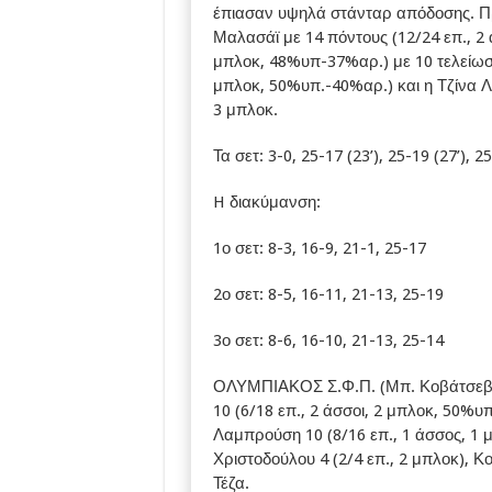
έπιασαν υψηλά στάνταρ απόδοσης. Πρ
Μαλασάϊ με 14 πόντους (12/24 επ., 2 
μπλοκ, 48%υπ-37%αρ.) με 10 τελείωσαν
μπλοκ, 50%υπ.-40%αρ.) και η Τζίνα 
3 μπλοκ.
Τα σετ: 3-0, 25-17 (23’), 25-19 (27’), 25
H διακύμανση:
1ο σετ: 8-3, 16-9, 21-1, 25-17
2ο σετ: 8-5, 16-11, 21-13, 25-19
3ο σετ: 8-6, 16-10, 21-13, 25-14
ΟΛΥΜΠΙΑΚΟΣ Σ.Φ.Π. (Μπ. Κοβάτσεβιτς)
10 (6/18 επ., 2 άσσοι, 2 μπλοκ, 50%υπ
Λαμπρούση 10 (8/16 επ., 1 άσσος, 1 μ
Χριστοδούλου 4 (2/4 επ., 2 μπλοκ), Κ
Τέζα.