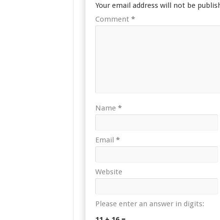
Your email address will not be publis
Comment
*
Name
*
Email
*
Website
Please enter an answer in digits:
11 + 16 =