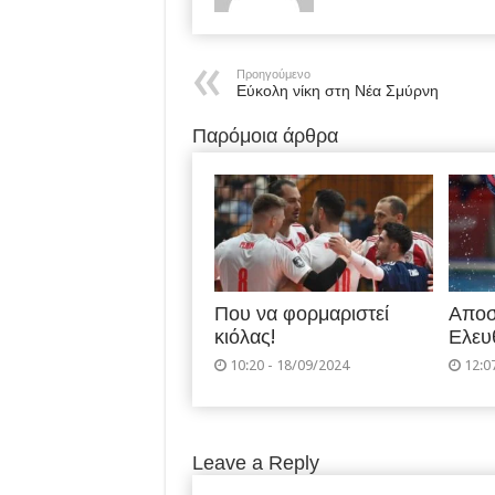
Προηγούμενο
Εύκολη νίκη στη Νέα Σμύρνη
Παρόμοια άρθρα
Που να φορμαριστεί
Αποσ
κιόλας!
Ελευ
10:20 - 18/09/2024
12:0
Leave a Reply