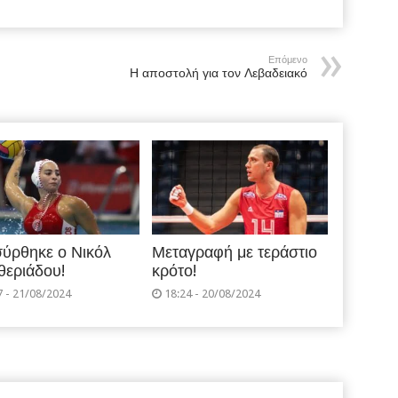
Επόμενο
Η αποστολή για τον Λεβαδειακό
ύρθηκε ο Νικόλ
Μεταγραφή με τεράστιο
θεριάδου!
κρότο!
7 - 21/08/2024
18:24 - 20/08/2024