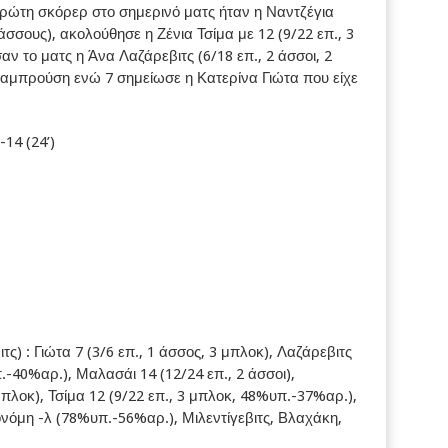
ώτη σκόρερ στο σημερινό ματς ήταν η Ναντζέγια
άσσους), ακολούθησε η Ζένια Τσίμα με 12 (9/22 επ., 3
 το ματς η Άνα Λαζάρεβιτς (6/18 επ., 2 άσσοι, 2
Λαμπρούση ενώ 7 σημείωσε η Κατερίνα Γιώτα που είχε
-14 (24’)
 : Γιώτα 7 (3/6 επ., 1 άσσος, 3 μπλοκ), Λαζάρεβιτς
.-40%αρ.), Μαλασάι 14 (12/24 επ., 2 άσσοι),
πλοκ), Τσίμα 12 (9/22 επ., 3 μπλοκ, 48%υπ.-37%αρ.),
ονόμη -λ (78%υπ.-56%αρ.), Μιλεντίγεβιτς, Βλαχάκη,