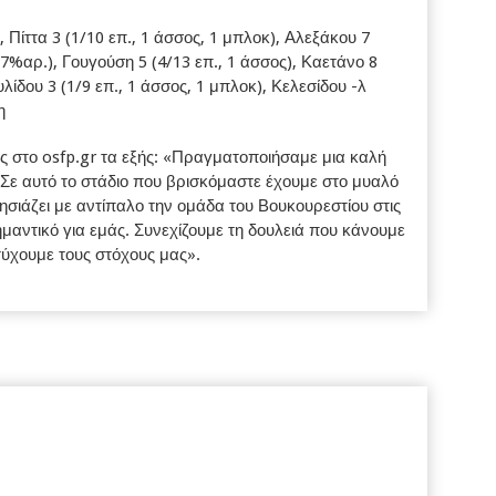
, Πίττα 3 (1/10 επ., 1 άσσος, 1 μπλοκ), Αλεξάκου 7
27%αρ.), Γουγούση 5 (4/13 επ., 1 άσσος), Καετάνο 8
ίδου 3 (1/9 επ., 1 άσσος, 1 μπλοκ), Κελεσίδου -λ
η
ς στο osfp.gr τα εξής: «Πραγματοποιήσαμε μια καλή
 Σε αυτό το στάδιο που βρισκόμαστε έχουμε στο μυαλό
ησιάζει με αντίπαλο την ομάδα του Βουκουρεστίου στις
σημαντικό για εμάς. Συνεχίζουμε τη δουλειά που κάνουμε
ύχουμε τους στόχους μας».