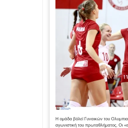
Η ομάδα βόλεϊ Γυναικών του Ολυμπιακ
αγωνιστική του πρωταθλήματος. Οι «