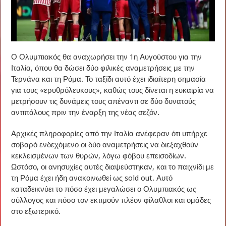
Ο Ολυμπιακός θα αναχωρήσει την 1η Αυγούστου για την
Ιταλία, όπου θα δώσει δύο φιλικές αναμετρήσεις με την
Τερνάνα και τη Ρόμα. Το ταξίδι αυτό έχει ιδιαίτερη σημασία
για τους «ερυθρόλευκους», καθώς τους δίνεται η ευκαιρία να
μετρήσουν τις δυνάμεις τους απέναντι σε δύο δυνατούς
αντιπάλους πριν την έναρξη της νέας σεζόν.
Αρχικές πληροφορίες από την Ιταλία ανέφεραν ότι υπήρχε
σοβαρό ενδεχόμενο οι δύο αναμετρήσεις να διεξαχθούν
κεκλεισμένων των θυρών, λόγω φόβου επεισοδίων.
Ωστόσο, οι ανησυχίες αυτές διαψεύστηκαν, και το παιχνίδι με
τη Ρόμα έχει ήδη ανακοινωθεί ως sold out. Αυτό
καταδεικνύει το πόσο έχει μεγαλώσει ο Ολυμπιακός ως
σύλλογος και πόσο τον εκτιμούν πλέον φίλαθλοι και ομάδες
στο εξωτερικό.