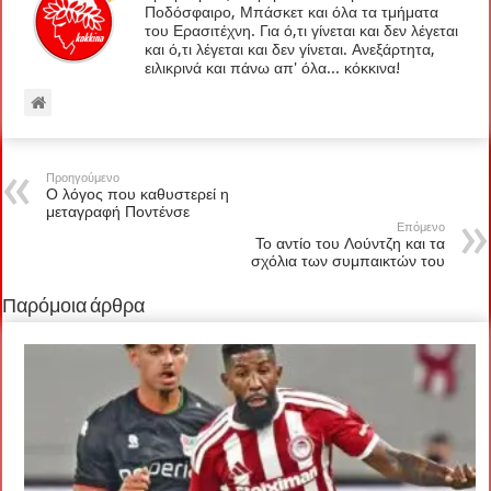
Ποδόσφαιρο, Μπάσκετ και όλα τα τμήματα
του Ερασιτέχνη. Για ό,τι γίνεται και δεν λέγεται
και ό,τι λέγεται και δεν γίνεται. Ανεξάρτητα,
ειλικρινά και πάνω απ' όλα... κόκκινα!
Προηγούμενο
Ο λόγος που καθυστερεί η
μεταγραφή Ποντένσε
Επόμενο
Το αντίο του Λούντζη και τα
σχόλια των συμπαικτών του
Παρόμοια άρθρα