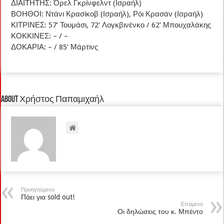
ΔΙΑΙΤΗΤΗΣ: Όρελ Γκρίνφελντ (Ισραήλ)
ΒΟΗΘΟΙ: Ντάνι Κρασίκοβ (Ισραήλ), Ρόι Κρασάν (Ισραήλ)
ΚΙΤΡΙΝΕΣ: 57’ Τουμάσι, 72’ Λογκβινένκο / 62’ Μπουχαλάκης
ΚΟΚΚΙΝΕΣ: – / –
ΔΟΚΑΡΙΑ: – / 85’ Μάρτινς
About Χρήστος Παπαμιχαήλ
Προηγούμενο
Πάει για sold out!
Επόμενο
Οι δηλώσεις του κ. Μπέντο