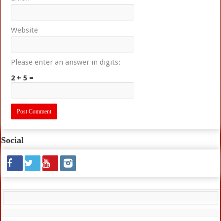
Website
Please enter an answer in digits:
2 + 5 =
Social