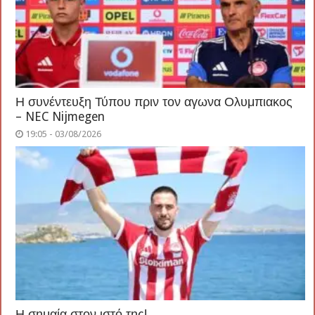
Η συνέντευξη Τύπου πριν τον αγωνα Ολυμπιακος
– NEC Nijmegen
19:05 - 03/08/2026
Η σημαία στον ιστό της!