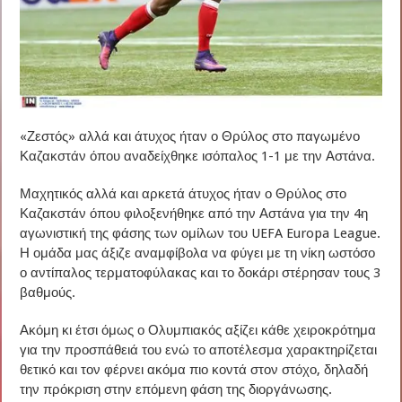
«Ζεστός» αλλά και άτυχος ήταν ο Θρύλος στο παγωμένο
Καζακστάν όπου αναδείχθηκε ισόπαλος 1-1 με την Αστάνα.
Μαχητικός αλλά και αρκετά άτυχος ήταν ο Θρύλος στο
Καζακστάν όπου φιλοξενήθηκε από την Αστάνα για την 4η
αγωνιστική της φάσης των ομίλων του UEFA Europa League.
Η ομάδα μας άξιζε αναμφίβολα να φύγει με τη νίκη ωστόσο
ο αντίπαλος τερματοφύλακας και το δοκάρι στέρησαν τους 3
βαθμούς.
Ακόμη κι έτσι όμως ο Ολυμπιακός αξίζει κάθε χειροκρότημα
για την προσπάθειά του ενώ το αποτέλεσμα χαρακτηρίζεται
θετικό και τον φέρνει ακόμα πιο κοντά στον στόχο, δηλαδή
την πρόκριση στην επόμενη φάση της διοργάνωσης.