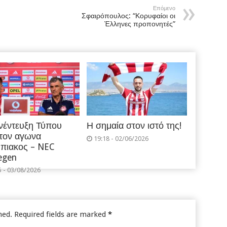
Επόμενο
Σφαιρόπουλος: “Κορυφαίοι οι
Έλληνες προπονητές”
νέντευξη Τύπου
Η σημαία στον ιστό της!
 τον αγωνα
19:18 - 02/06/2026
πιακος – NEC
egen
5 - 03/08/2026
hed.
Required fields are marked
*