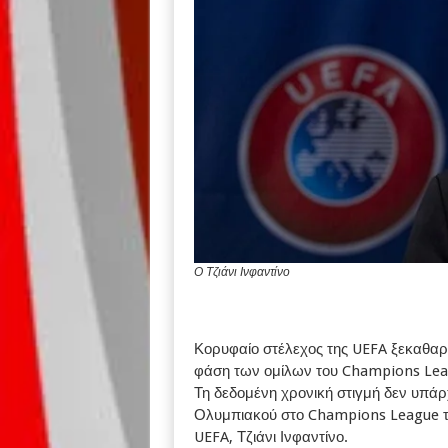
Ο Τζιάνι Ινφαντίνο
Κορυφαίο στέλεχος της UEFA ξεκαθαρ
φάση των ομίλων του Champions Lea
Τη δεδομένη χρονική στιγμή δεν υπάρ
Ολυμπιακού στο Champions League τη
UEFA, Τζιάνι Ινφαντίνο.