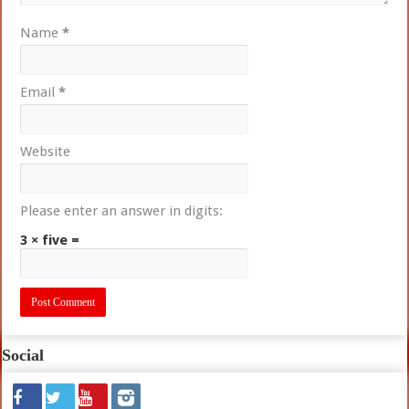
Name
*
Email
*
Website
Please enter an answer in digits:
3 × five =
Social