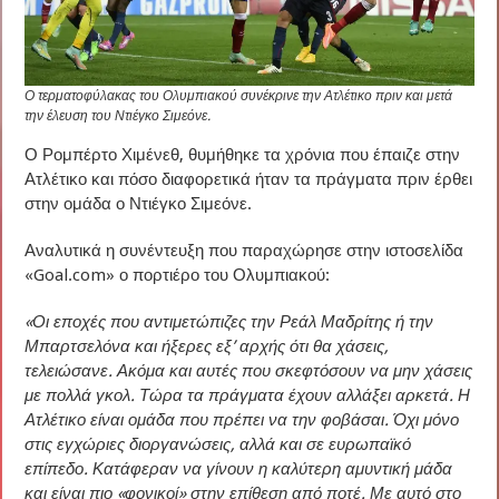
Ο τερματοφύλακας του Ολυμπιακού συνέκρινε την Ατλέτικο πριν και μετά
την έλευση του Ντιέγκο Σιμεόνε.
Ο Ρομπέρτο Χιμένεθ, θυμήθηκε τα χρόνια που έπαιζε στην
Ατλέτικο και πόσο διαφορετικά ήταν τα πράγματα πριν έρθει
στην ομάδα ο Ντιέγκο Σιμεόνε.
Αναλυτικά η συνέντευξη που παραχώρησε στην ιστοσελίδα
«Goal.com» ο πορτιέρο του Ολυμπιακού:
«Οι εποχές που αντιμετώπιζες την Ρεάλ Μαδρίτης ή την
Μπαρτσελόνα και ήξερες εξ’ αρχής ότι θα χάσεις,
τελειώσανε. Ακόμα και αυτές που σκεφτόσουν να μην χάσεις
με πολλά γκολ. Τώρα τα πράγματα έχουν αλλάξει αρκετά. Η
Ατλέτικο είναι ομάδα που πρέπει να την φοβάσαι. Όχι μόνο
στις εγχώριες διοργανώσεις, αλλά και σε ευρωπαϊκό
επίπεδο. Κατάφεραν να γίνουν η καλύτερη αμυντική μάδα
και είναι πιο «φονικοί» στην επίθεση από ποτέ. Με αυτό στο