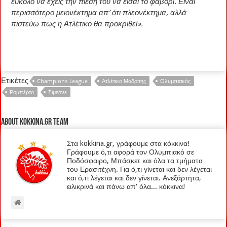
εύκολο να έχεις την πίεση του να είσαι το φαβορί. Είναι
περισσότερο μειονέκτημα απ’ ότι πλεονέκτημα, αλλά
πιστεύω πως η Ατλέτικο θα προκριθεί».
Ετικέτες
Champions League
Ατλέτικο Μαδρίτης
Ολυμπιακός
Ρομπέρτο
Σιμεόνε
About kokkina.gr TEAM
Στα kokkina.gr, γράφουμε στα κόκκινα!
Γράφουμε ό,τι αφορά τον Ολυμπιακό σε
Ποδόσφαιρο, Μπάσκετ και όλα τα τμήματα
του Ερασιτέχνη. Για ό,τι γίνεται και δεν λέγεται
και ό,τι λέγεται και δεν γίνεται. Ανεξάρτητα,
ειλικρινά και πάνω απ' όλα... κόκκινα!