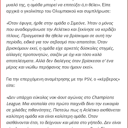
μυαλό της, η ομάδα μπορεί να επιτεύξει ό,τι θέλει».
Είπε
αρχικά ο γκολκίπερ του Ολυμπιακού και συμπλήρωσε:
«Όταν έφυγα, ήρθε στην ομάδα ο Σιμεόνε. Ήταν ο μόνος
που αναδιοργάνωσε την Ατλέτικο και ξεκίνησε να κερδίζει
τίτλους. Πραγματικά θα ήθελα να βρίσκομαι σε αυτή την
περίοδο, ειδικά για τον σεβασμό που απαιτείται. Όταν
βρισκόμουν εκεί, η ομάδα είχε αρκετές δύσκολες στιγμές,
αλλαγές προπονητών, σαιζόν με όχι και τόσο καλά
αποτελέσματα. Αλλά δεν διαλέγεις όταν βρίσκεσαι σ’ ένα
μέρος και νιώθω περήφανος που ήμουν εκεί».
Για την επερχόμενη αναμέτρησης με την PSV, ο «κέρβερος»
είπε:
«Δεν υπάρχει εύκολος νοκ-άουτ αγώνας στο Champions
League. Μια ισοπαλία στο πρώτο παιχνίδι δίνει την ευκαιρία
σε χιλιάδες πιθανότητες. Πιστεύω πως η Ατλέτικο αισθάνεται
καλύτερη ομάδα και είναι καλύτερη ομάδα. Όταν
αισθάνονται έτσι, το δείχνουν και μέσα στο γήπεδο. Δεν είναι