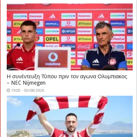
Η συνέντευξη Τύπου πριν τον αγωνα Ολυμπιακος
– NEC Nijmegen
19:05 - 03/08/2026