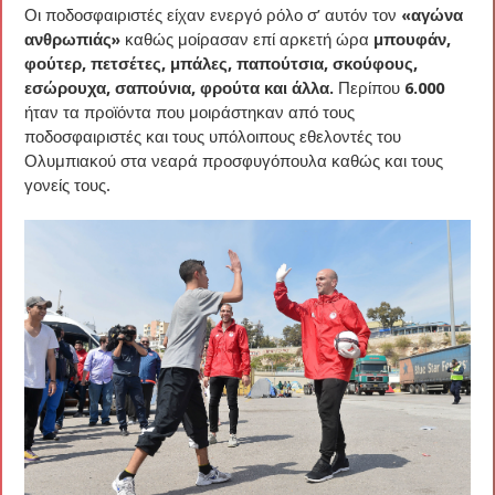
Οι ποδοσφαιριστές είχαν ενεργό ρόλο σ’ αυτόν τον
«αγώνα
ανθρωπιάς»
καθώς μοίρασαν επί αρκετή ώρα
μπουφάν,
φούτερ, πετσέτες, μπάλες, παπούτσια, σκούφους,
εσώρουχα, σαπούνια, φρούτα και άλλα.
Περίπου
6.000
ήταν τα προϊόντα που μοιράστηκαν από τους
ποδοσφαιριστές και τους υπόλοιπους εθελοντές του
Ολυμπιακού στα νεαρά προσφυγόπουλα καθώς και τους
γονείς τους.