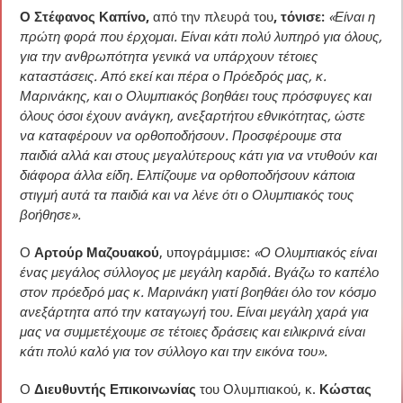
Ο Στέφανος Καπίνο,
από την πλευρά του
, τόνισε:
«Είναι η
πρώτη φορά που έρχομαι. Είναι κάτι πολύ λυπηρό για όλους,
για την ανθρωπότητα γενικά να υπάρχουν τέτοιες
καταστάσεις. Από εκεί και πέρα ο Πρόεδρός μας, κ.
Μαρινάκης, και ο Ολυμπιακός βοηθάει τους πρόσφυγες και
όλους όσοι έχουν ανάγκη, ανεξαρτήτου εθνικότητας, ώστε
να καταφέρουν να ορθοποδήσουν. Προσφέρουμε στα
παιδιά αλλά και στους μεγαλύτερους κάτι για να ντυθούν και
διάφορα άλλα είδη. Ελπίζουμε να ορθοποδήσουν κάποια
στιγμή αυτά τα παιδιά και να λένε ότι ο Ολυμπιακός τους
βοήθησε».
Ο
Αρτούρ Μαζουακού
, υπογράμμισε:
«Ο Ολυμπιακός είναι
ένας μεγάλος σύλλογος με μεγάλη καρδιά. Βγάζω το καπέλο
στον πρόεδρό μας κ. Μαρινάκη γιατί βοηθάει όλο τον κόσμο
ανεξάρτητα από την καταγωγή του. Είναι μεγάλη χαρά για
μας να συμμετέχουμε σε τέτοιες δράσεις και ειλικρινά είναι
κάτι πολύ καλό για τον σύλλογο και την εικόνα του».
Ο
Διευθυντής Επικοινωνίας
του Ολυμπιακού, κ.
Κώστας