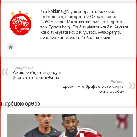
Στα kokkina.gr, γράφουμε στα κόκκινα!
Γράφουμε ό,τι αφορά τον Ολυμπιακό σε
Ποδόσφαιρο, Μπάσκετ και όλα τα τμήματα
του Ερασιτέχνη. Για ό,τι γίνεται και δεν λέγεται
και ό,τι λέγεται και δεν γίνεται. Ανεξάρτητα,
ειλικρινά και πάνω απ' όλα... κόκκινα!
Προηγούμενο
Δίκαια εκτός συνέχειας, το
βάρος στο πρωτάθλημα…
Επόμενο
Ερνάνι: «Το βραβείο αυτό ανήκει
στην ομάδα»
Παρόμοια άρθρα